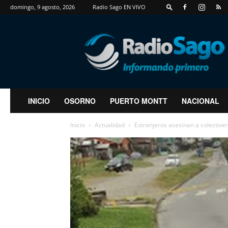
domingo, 9 agosto, 2026
Radio Sago EN VIVO
RadioSago
INICIO
OSORNO
PUERTO MONTT
NACIONAL
Inicio
Actualidad
Extranjeros asesinan a colectiv