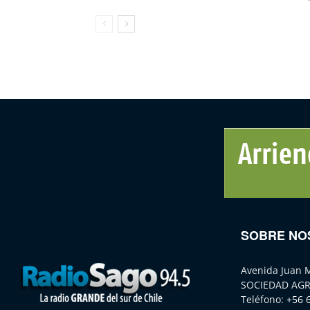
SOBRE NO
Avenida Juan 
SOCIEDAD AGR
Teléfono:
+56 