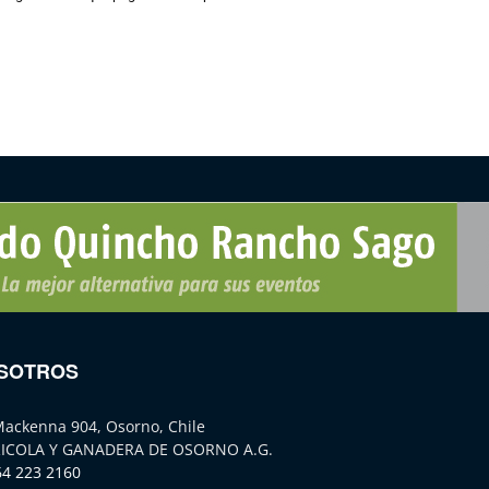
SOTROS
Mackenna 904, Osorno, Chile
ICOLA Y GANADERA DE OSORNO A.G.
64 223 2160