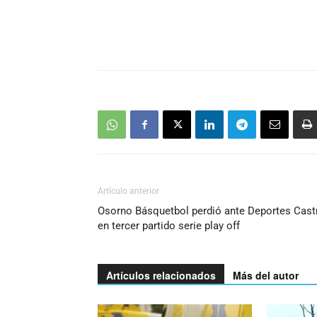
Artículo anterior
Osorno Básquetbol perdió ante Deportes Cast
en tercer partido serie play off
Artículos relacionados
Más del autor