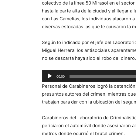
colectivo de la línea 50 Mirasol en el secto
hasta la parte alta de la ciudad y al llegar 
con Las Camelias, los individuos atacaron a 
diversas estocadas las que le causaron la m
Según lo indicado por el jefe del Laborato
Miguel Herrera, los antisociales aparenteme
no se descarta haya sido el robo del dinero.
Reproductor
00:00
de
Personal de Carabineros logró la detención
audio
presuntos autores del crimen, mientras que
trabajan para dar con la ubicación del segu
Carabineros del Laboratorio de Criminalisti
periciaron el automóvil donde asesinaron a
metros donde ocurrió el brutal crimen.