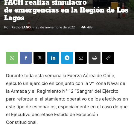
FACH realiza simulacro
de emergencias en la Región de Los
Lagos
Por
Radio SAGO
-
25 de noviembre de 2022
489
Durante toda esta semana la Fuerza Aérea de Chile,
ejecutó un ejercicio en conjunto con la V° Zona Naval de
la Armada y el Regimiento N° 12 “Sangra” del Ejército,
para reforzar el alistamiento operativo de los efectivos en
este tipo de escenarios, especialmente en el caso de que
el Ejecutivo decretase Estado de Excepción
Constitucional.