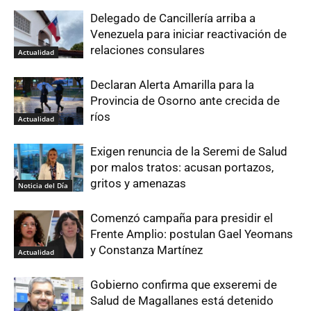
Delegado de Cancillería arriba a
Venezuela para iniciar reactivación de
relaciones consulares
Actualidad
Declaran Alerta Amarilla para la
Provincia de Osorno ante crecida de
ríos
Actualidad
Exigen renuncia de la Seremi de Salud
por malos tratos: acusan portazos,
gritos y amenazas
Noticia del Día
Comenzó campaña para presidir el
Frente Amplio: postulan Gael Yeomans
y Constanza Martínez
Actualidad
Gobierno confirma que exseremi de
Salud de Magallanes está detenido