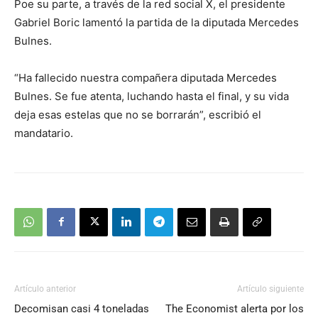
Poe su parte, a través de la red social X, el presidente
Gabriel Boric lamentó la partida de la diputada Mercedes
Bulnes.
“Ha fallecido nuestra compañera diputada Mercedes
Bulnes. Se fue atenta, luchando hasta el final, y su vida
deja esas estelas que no se borrarán”, escribió el
mandatario.
Artículo anterior
Artículo siguiente
Decomisan casi 4 toneladas
The Economist alerta por los