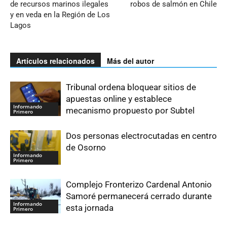
de recursos marinos ilegales
robos de salmón en Chile
y en veda en la Región de Los
Lagos
Artículos relacionados
Más del autor
Tribunal ordena bloquear sitios de
apuestas online y establece
Informando
mecanismo propuesto por Subtel
Primero
Dos personas electrocutadas en centro
de Osorno
Informando
Primero
Complejo Fronterizo Cardenal Antonio
Samoré permanecerá cerrado durante
Informando
esta jornada
Primero