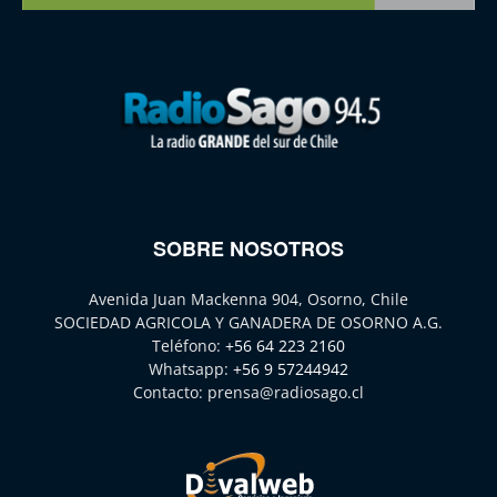
SOBRE NOSOTROS
Avenida Juan Mackenna 904, Osorno, Chile
SOCIEDAD AGRICOLA Y GANADERA DE OSORNO A.G.
Teléfono:
+56 64 223 2160
Whatsapp:
+56 9 57244942
Contacto:
prensa@radiosago.cl