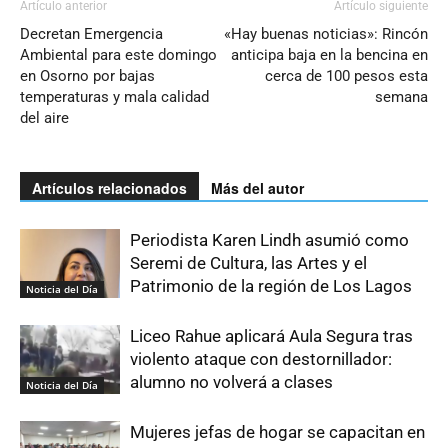
Artículo anterior
Artículo siguiente
Decretan Emergencia
«Hay buenas noticias»: Rincón
Ambiental para este domingo
anticipa baja en la bencina en
en Osorno por bajas
cerca de 100 pesos esta
temperaturas y mala calidad
semana
del aire
Artículos relacionados
Más del autor
Periodista Karen Lindh asumió como
Seremi de Cultura, las Artes y el
Patrimonio de la región de Los Lagos
Noticia del Día
Liceo Rahue aplicará Aula Segura tras
violento ataque con destornillador:
alumno no volverá a clases
Noticia del Día
Mujeres jefas de hogar se capacitan en