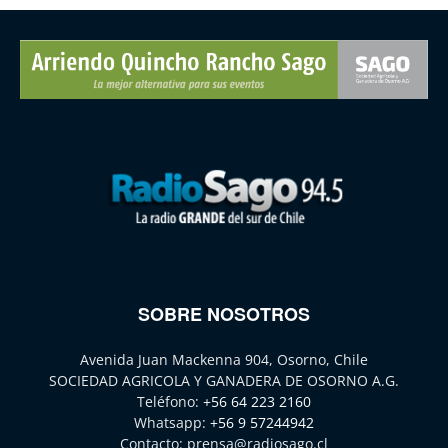
SOBRE NOSOTROS
Avenida Juan Mackenna 904, Osorno, Chile
SOCIEDAD AGRICOLA Y GANADERA DE OSORNO A.G.
Teléfono:
+56 64 223 2160
Whatsapp:
+56 9 57244942
Contacto:
prensa@radiosago.cl