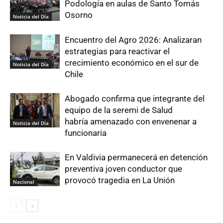
Podología en aulas de Santo Tomás
Osorno
Noticia del Día
Encuentro del Agro 2026: Analizaran
estrategias para reactivar el
crecimiento económico en el sur de
Noticia del Día
Chile
Abogado confirma que integrante del
equipo de la seremi de Salud
habría amenazado con envenenar a
Noticia del Día
funcionaria
En Valdivia permanecerá en detención
preventiva joven conductor que
provocó tragedia en La Unión
Nacional