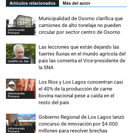
Artículos relacionados
Más del autor
Municipalidad de Osorno clarifica que
camiones de alto tonelaje no pueden
Informando
circular por sector centro de Osorno
Primero
Las lecciones que están dejando las
fuertes lluvias en el mundo agrícola del
país las comenta el Vice-presidente de
CAMPO AL DIA
la SNA
Los Ríos y Los Lagos concentran casi
el 40% de la producción de carne
Informando
bovina nacional pese a caída en el
Primero
resto del país
Gobierno Regional de Los Lagos lanzó
concurso de innovación por $4.000
Informando
millones para resolver brechas
Primero