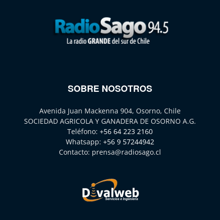
SOBRE NOSOTROS
Avenida Juan Mackenna 904, Osorno, Chile
SOCIEDAD AGRICOLA Y GANADERA DE OSORNO A.G.
Teléfono:
+56 64 223 2160
Whatsapp:
+56 9 57244942
Contacto:
prensa@radiosago.cl