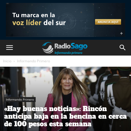
Inicio
Informando Primero
Informando Primero
«Hay buenas noticias»: Rincón
anticipa baja en la bencina en cerca
de 100 pesos esta semana