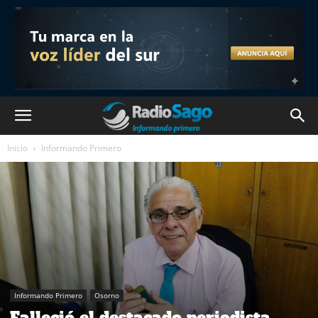
Inicio
Informando Primero
Informando Primero
Osorno
Falleció el destacado periodista