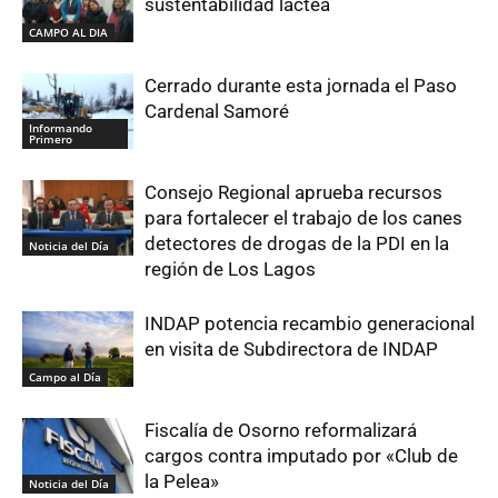
sustentabilidad láctea
CAMPO AL DIA
Cerrado durante esta jornada el Paso
Cardenal Samoré
Informando
Primero
Consejo Regional aprueba recursos
para fortalecer el trabajo de los canes
detectores de drogas de la PDI en la
Noticia del Día
región de Los Lagos
INDAP potencia recambio generacional
en visita de Subdirectora de INDAP
Campo al Día
Fiscalía de Osorno reformalizará
cargos contra imputado por «Club de
la Pelea»
Noticia del Día