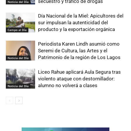
secuestro y tráfico de drogas
Noticia del Día
Día Nacional de la Miel: Apicultores del
sur impulsan la autenticidad del
producto y la exportación orgánica
Campo al Día
Periodista Karen Lindh asumió como
Seremi de Cultura, las Artes y el
Patrimonio de la región de Los Lagos
Noticia del Día
Liceo Rahue aplicará Aula Segura tras
violento ataque con destornillador:
alumno no volverá a clases
Noticia del Día