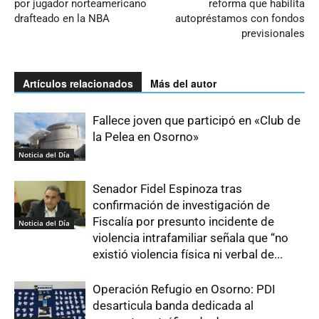
por jugador norteamericano
reforma que habilita
drafteado en la NBA
autopréstamos con fondos
previsionales
Artículos relacionados
Más del autor
Fallece joven que participó en «Club de
la Pelea en Osorno»
Noticia del Día
Senador Fidel Espinoza tras
confirmación de investigación de
Fiscalía por presunto incidente de
Noticia del Día
violencia intrafamiliar señala que “no
existió violencia física ni verbal de...
Operación Refugio en Osorno: PDI
desarticula banda dedicada al