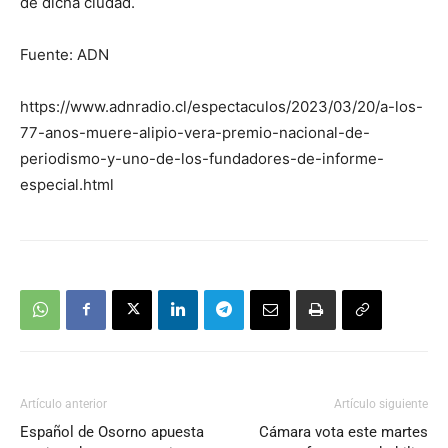
de dicha ciudad.
Fuente: ADN
https://www.adnradio.cl/espectaculos/2023/03/20/a-los-
77-anos-muere-alipio-vera-premio-nacional-de-
periodismo-y-uno-de-los-fundadores-de-informe-
especial.html
Artículo anterior
Artículo siguiente
Español de Osorno apuesta
Cámara vota este martes