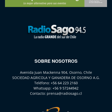
SOBRE NOSOTROS
Avenida Juan Mackenna 904, Osorno, Chile
SOCIEDAD AGRICOLA Y GANADERA DE OSORNO A.G.
Teléfono:
+56 64 223 2160
Whatsapp:
+56 9 57244942
Contacto:
prensa@radiosago.cl