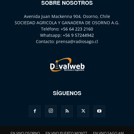
SOBRE NOSOTROS
Avenida Juan Mackenna 904, Osorno, Chile
SOCIEDAD AGRICOLA Y GANADERA DE OSORNO A.G.
Teléfono:
+56 64 223 2160
Whatsapp:
+56 9 57244942
Contacto:
prensa@radiosago.cl
SÍGUENOS
EN VIVO OSORNO
EN VIVO PUERTO MONTT
EN VIVO SAGO AM