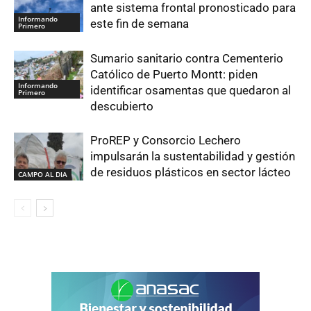
ante sistema frontal pronosticado para
Informando
este fin de semana
Primero
Sumario sanitario contra Cementerio
Católico de Puerto Montt: piden
Informando
identificar osamentas que quedaron al
Primero
descubierto
ProREP y Consorcio Lechero
impulsarán la sustentabilidad y gestión
de residuos plásticos en sector lácteo
CAMPO AL DIA