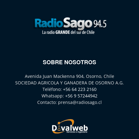
SOBRE NOSOTROS
Avenida Juan Mackenna 904, Osorno, Chile
SOCIEDAD AGRICOLA Y GANADERA DE OSORNO A.G.
Teléfono:
+56 64 223 2160
Whatsapp:
+56 9 57244942
Contacto:
prensa@radiosago.cl