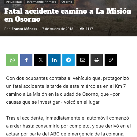
Actualidad
Informando Primero
Osorno
Fatal accidente camino a La Misión
en Osorno
Por
Franco Méndez
-
7 de marzo de 2018
1117
Con dos ocupantes contaba el vehículo que, protagonizó
un fatal accidente la tarde de este miércoles en el Km 7,
camino a La Misión en la ciudad de Osorno, que –por
causas que se investigan- volcó en el lugar.
Tras el accidente, inmediatamente el automóvil comenzó
a arder hasta consumirlo por completo, y que derivó en el
actuar por parte del ABC de emergencia de la comuna,