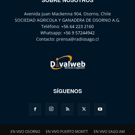
Avenida Juan Mackenna 904, Osorno, Chile
SOCIEDAD AGRICOLA Y GANADERA DE OSORNO A.G.
Teléfono:
+56 64 223 2160
Whatsapp:
+56 9 57244942
Contacto:
prensa@radiosago.cl
SÍGUENOS
EN VIVO OSORNO
EN VIVO PUERTO MONTT
EN VIVO SAGO AM