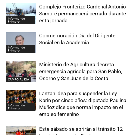
Complejo Fronterizo Cardenal Antonio
Samoré permanecerá cerrado durante
Informando
esta jornada
Primero
Conmemoración Día del Dirigente
Social en la Academia
Informando
Primero
Ministerio de Agricultura decreta
emergencia agrícola para San Pablo,
Osorno y San Juan de la Costa
CAMPO AL DIA
Lanzan idea para suspender la Ley
Karin por cinco años: diputada Paulina
Informando
Muñoz dice que norma impactó en el
Primero
empleo femenino
Este sábado se abrirán al tránsito 12