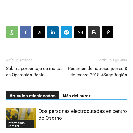
Artículo anterior
Artículo siguiente
Subiría porcentaje de multas
Resumen de noticias jueves 8
en Operación Renta.
de marzo 2018 #SagoRegión
Artículos relacionados
Más del autor
Dos personas electrocutadas en centro
de Osorno
Informando
Primero