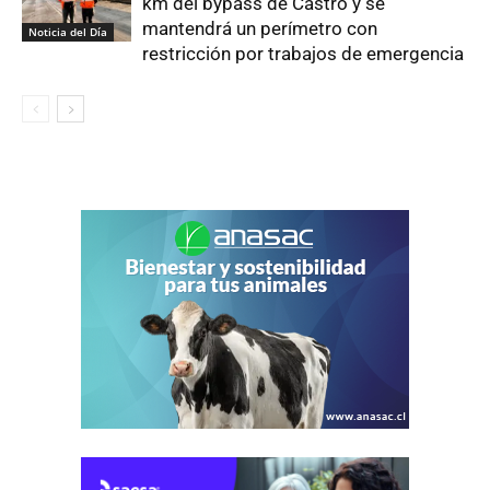
km del bypass de Castro y se
mantendrá un perímetro con
Noticia del Día
restricción por trabajos de emergencia