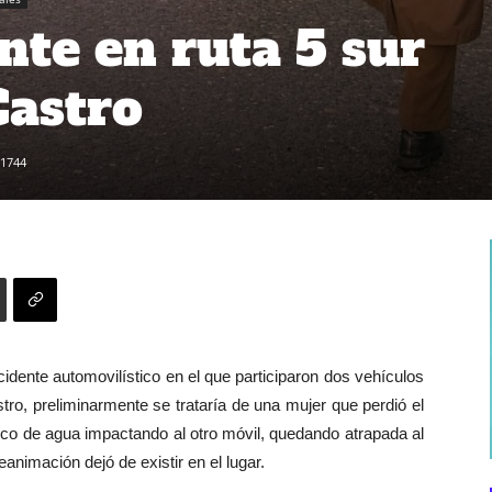
nte en ruta 5 sur
Castro
1744
idente automovilístico en el que participaron dos vehículos
ro, preliminarmente se trataría de una mujer que perdió el
arco de agua impactando al otro móvil, quedando atrapada al
eanimación dejó de existir en el lugar.