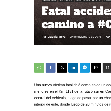
Fatal accide
camino a #
Por
Claudia Mora
-
20 de diciembre de 2016
Una nueva víctima fatal dejó como saldo un acc
menores en el Km 1181 de la ruta 5 sur en Cast
control del vehículo, luego de pasar por un ch
interior de éste, donde luego de 20 minutos de r