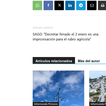
Artículo anterior
SAGO: “Decretar feriado el 2 enero es una
improvisación para el rubro agrícola”
Artículos relacionados
Más del autor
Informando Primero
Informando 