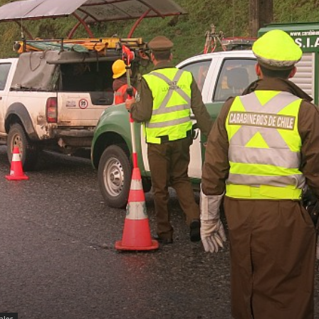
iales