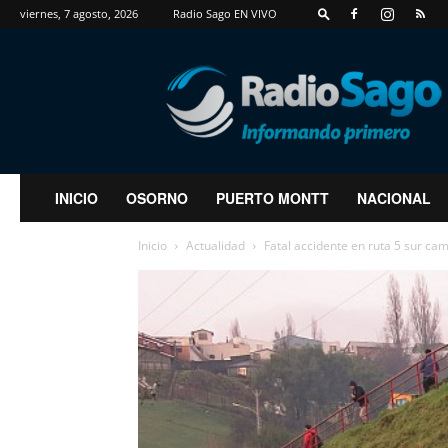
viernes, 7 agosto, 2026
Radio Sago EN VIVO
RadioSago
INICIO
OSORNO
PUERTO MONTT
NACIONAL
Inicio
Actualidad
Fatal accidente en ruta 5 sur ca