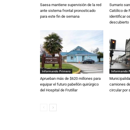
Saesa mantiene supervisión de la red
Sumario sani
ante sistema frontal pronosticado
Católico de 
para este fin de semana
identificar 
descubierto
Informando Primero
Informando 
Aprueban más de $620 millones para
Municipalida
equipar el futuro pabellón quirúrgico
camiones de 
del Hospital de Frutillar
circular por