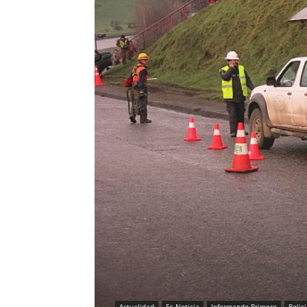
Actualidad
Es Noticia
Informando Primero
Polic