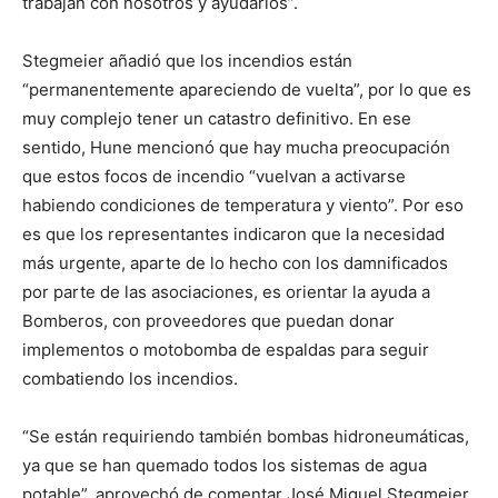
trabajan con nosotros y ayudarlos”.
Stegmeier añadió que los incendios están
“permanentemente apareciendo de vuelta”, por lo que es
muy complejo tener un catastro definitivo. En ese
sentido, Hune mencionó que hay mucha preocupación
que estos focos de incendio “vuelvan a activarse
habiendo condiciones de temperatura y viento”. Por eso
es que los representantes indicaron que la necesidad
más urgente, aparte de lo hecho con los damnificados
por parte de las asociaciones, es orientar la ayuda a
Bomberos, con proveedores que puedan donar
implementos o motobomba de espaldas para seguir
combatiendo los incendios.
“Se están requiriendo también bombas hidroneumáticas,
ya que se han quemado todos los sistemas de agua
potable”, aprovechó de comentar José Miguel Stegmeier,