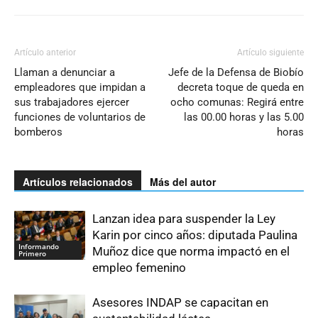
Artículo anterior
Artículo siguiente
Llaman a denunciar a
Jefe de la Defensa de Biobío
empleadores que impidan a
decreta toque de queda en
sus trabajadores ejercer
ocho comunas: Regirá entre
funciones de voluntarios de
las 00.00 horas y las 5.00
bomberos
horas
Artículos relacionados
Más del autor
Lanzan idea para suspender la Ley
Karin por cinco años: diputada Paulina
Informando
Muñoz dice que norma impactó en el
Primero
empleo femenino
Asesores INDAP se capacitan en