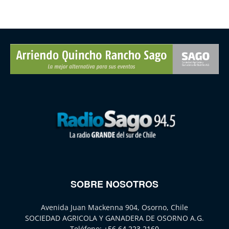
SOBRE NOSOTROS
Avenida Juan Mackenna 904, Osorno, Chile
SOCIEDAD AGRICOLA Y GANADERA DE OSORNO A.G.
Teléfono:
+56 64 223 2160