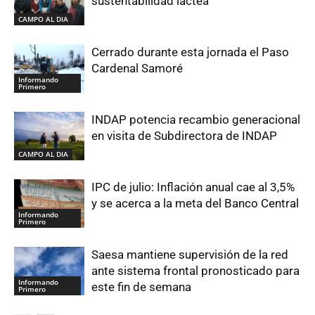
sustentabilidad láctea
CAMPO AL DIA
Cerrado durante esta jornada el Paso
Cardenal Samoré
Informando
Primero
INDAP potencia recambio generacional
en visita de Subdirectora de INDAP
CAMPO AL DIA
IPC de julio: Inflación anual cae al 3,5%
y se acerca a la meta del Banco Central
Informando
Primero
Saesa mantiene supervisión de la red
ante sistema frontal pronosticado para
Informando
este fin de semana
Primero