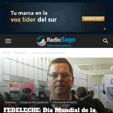
Inicio
Podcasts
Campo al Día (podcast)
Podcasts
Campo al Día (podcast)
Informando Primero
FEDELECHE: Día Mundial de la