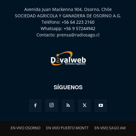
Avenida Juan Mackenna 904, Osorno, Chile
SOCIEDAD AGRICOLA Y GANADERA DE OSORNO A.G.
Teléfono:
+56 64 223 2160
Whatsapp:
+56 9 57244942
Contacto:
prensa@radiosago.cl
SÍGUENOS
EN VIVO OSORNO
EN VIVO PUERTO MONTT
EN VIVO SAGO AM