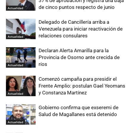
37% de aprobación y registra una baja
de cinco puntos respecto de junio
Actualidad
Delegado de Cancillería arriba a
Venezuela para iniciar reactivación de
relaciones consulares
Actualidad
Declaran Alerta Amarilla para la
Provincia de Osorno ante crecida de
ríos
Actualidad
Comenzó campaña para presidir el
Frente Amplio: postulan Gael Yeomans
y Constanza Martínez
Actualidad
Gobierno confirma que exseremi de
Salud de Magallanes está detenido
Actualidad