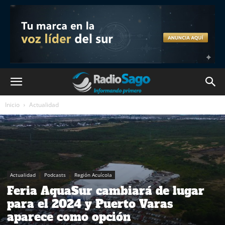
Inicio
Actualidad
Actualidad
Podcasts
Región Acuícola
Feria AquaSur cambiará de lugar
para el 2024 y Puerto Varas
aparece como opción