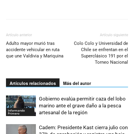
Artículo anterior
Artículo siguiente
Adulto mayor murió tras
Colo Colo y Universidad de
accidente vehicular en ruta
Chile se enfrentan en el
que une Valdivia y Mariquina
Superclásico 191 por el
Torneo Nacional
Artículos relacionados
Más del autor
Gobierno evalúa permitir caza del lobo
marino ante el grave daño a la pesca
Informando
artesanal de la región
Primero
Cadem: Presidente Kast cierra julio con