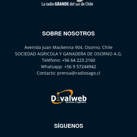
SOBRE NOSOTROS
Avenida Juan Mackenna 904, Osorno, Chile
SOCIEDAD AGRICOLA Y GANADERA DE OSORNO A.G.
Teléfono:
+56 64 223 2160
Whatsapp:
+56 9 57244942
Contacto:
prensa@radiosago.cl
SÍGUENOS