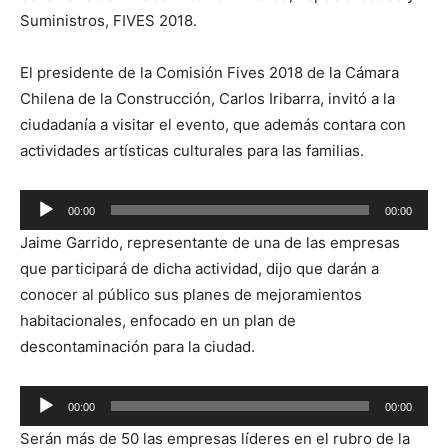
Suministros, FIVES 2018.
El presidente de la Comisión Fives 2018 de la Cámara
Chilena de la Construcción, Carlos Iribarra, invitó a la
ciudadanía a visitar el evento, que además contara con
actividades artísticas culturales para las familias.
Reproductor
00:00
00:00
de
Jaime Garrido, representante de una de las empresas
audio
que participará de dicha actividad, dijo que darán a
conocer al público sus planes de mejoramientos
habitacionales, enfocado en un plan de
descontaminación para la ciudad.
Reproductor
00:00
00:00
de
Serán más de 50 las empresas líderes en el rubro de la