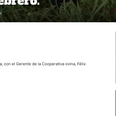
ebrero.
9
 con el Gerente de la Cooperativa ovina, Félix