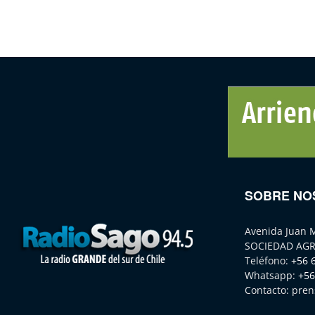
SOBRE NO
Avenida Juan 
SOCIEDAD AGR
Teléfono:
+56 
Whatsapp:
+56
Contacto:
pren