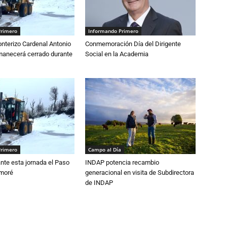
Primero
Informando Primero
nterizo Cardenal Antonio
Conmemoración Día del Dirigente
anecerá cerrado durante
Social en la Academia
Primero
Campo al Día
nte esta jornada el Paso
INDAP potencia recambio
amoré
generacional en visita de Subdirectora
de INDAP