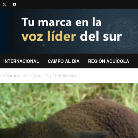
INTERNACIONAL
CAMPO AL DÍA
REGIÓN ACUÍCOLA
vina San Juan de La Costa, 26 y 27 de febrero.