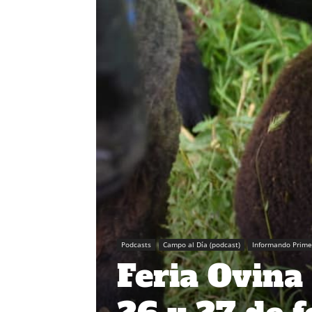
Podcasts
Campo al Día (podcast)
Informando Prime
Feria Ovina