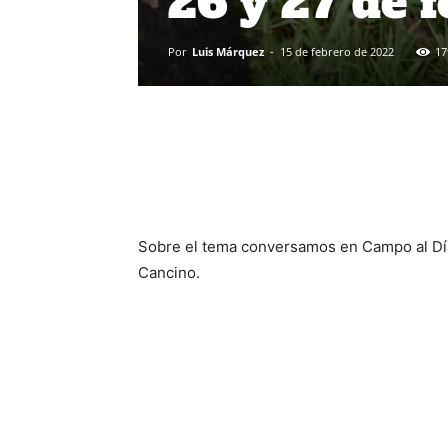
26 y 27 de f
Por
Luis Márquez
-
15 de febrero de 2022
17
Sobre el tema conversamos en Campo al Día,
Cancino.