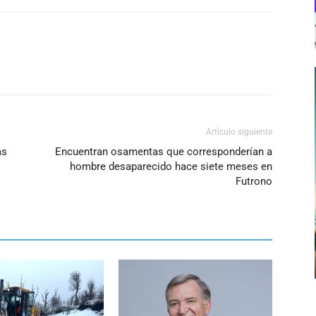
Artículo siguiente
as
Encuentran osamentas que corresponderían a
hombre desaparecido hace siete meses en
Futrono