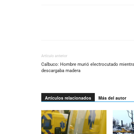
Artículo anterior
Calbuco: Hombre murió electrocutado mientr
descargaba madera
Artículos relacionados
Más del autor