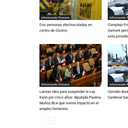
Informando Primero
Informando 
Dos personas electrocutadas en
Complejo Fro
centro de Osorno
Samoré perm
esta jornada
Informando Primero
Informando 
Lanzan idea para suspender la Ley
Cerrado dura
Karin por cinco años: diputada Paulina
Cardenal S
Muñoz dice que norma impactó en el
empleo femenino