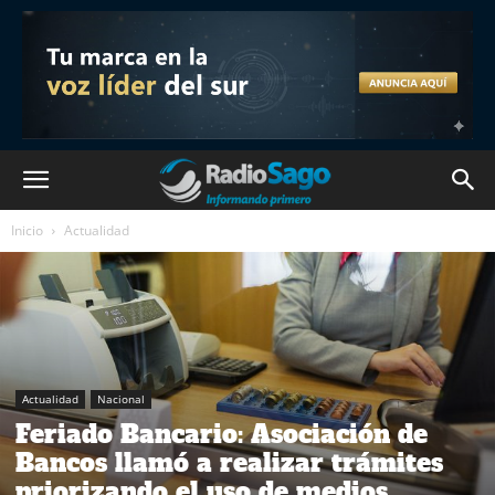
Inicio
Actualidad
Actualidad
Nacional
Feriado Bancario: Asociación de
Bancos llamó a realizar trámites
priorizando el uso de medios