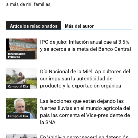
a más de mil familias
Artículos relacionados
Más del autor
IPC de julio: Inflación anual cae al 3,5%
y se acerca a la meta del Banco Central
Informando
Primero
Día Nacional de la Miel: Apicultores del
sur impulsan la autenticidad del
producto y la exportación orgánica
Campo al Día
Las lecciones que están dejando las
fuertes lluvias en el mundo agrícola del
país las comenta el Vice-presidente de
Campo al Día
la SNA
En Valdivia permanecerá en detención