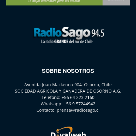
SOBRE NOSOTROS
Avenida Juan Mackenna 904, Osorno, Chile
SOCIEDAD AGRICOLA Y GANADERA DE OSORNO A.G.
Teléfono:
+56 64 223 2160
Whatsapp:
+56 9 57244942
Contacto:
prensa@radiosago.cl