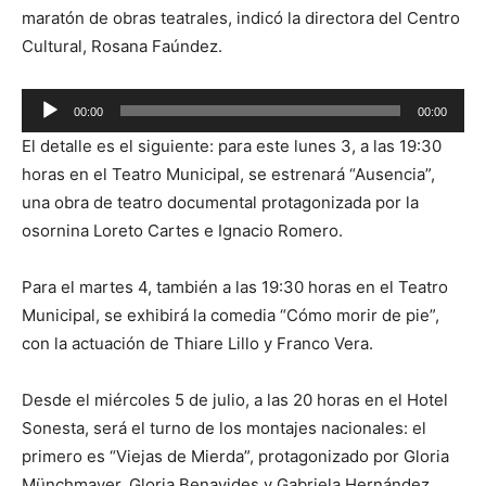
maratón de obras teatrales, indicó la directora del Centro
Cultural, Rosana Faúndez.
Reproductor
00:00
00:00
de
El detalle es el siguiente: para este lunes 3, a las 19:30
audio
horas en el Teatro Municipal, se estrenará “Ausencia”,
una obra de teatro documental protagonizada por la
osornina Loreto Cartes e Ignacio Romero.
Para el martes 4, también a las 19:30 horas en el Teatro
Municipal, se exhibirá la comedia “Cómo morir de pie”,
con la actuación de Thiare Lillo y Franco Vera.
Desde el miércoles 5 de julio, a las 20 horas en el Hotel
Sonesta, será el turno de los montajes nacionales: el
primero es “Viejas de Mierda”, protagonizado por Gloria
Münchmayer, Gloria Benavides y Gabriela Hernández.