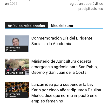
en 2022
registran superávit de
precipitaciones
Artículos relacionados
Más del autor
Conmemoración Día del Dirigente
Social en la Academia
Informando
Primero
Ministerio de Agricultura decreta
emergencia agrícola para San Pablo,
Osorno y San Juan de la Costa
CAMPO AL DIA
Lanzan idea para suspender la Ley
Karin por cinco años: diputada Paulina
Informando
Muñoz dice que norma impactó en el
Primero
empleo femenino