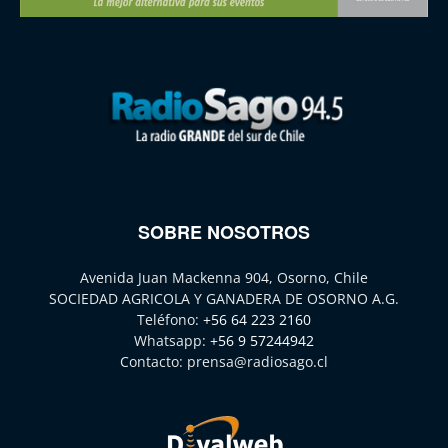
SOBRE NOSOTROS
Avenida Juan Mackenna 904, Osorno, Chile
SOCIEDAD AGRICOLA Y GANADERA DE OSORNO A.G.
Teléfono:
+56 64 223 2160
Whatsapp:
+56 9 57244942
Contacto:
prensa@radiosago.cl