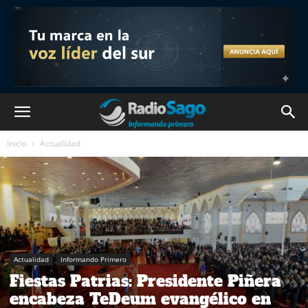
Inicio
Actualidad
Actualidad
Informando Primero
Fiestas Patrias: Presidente Piñera
encabeza TeDeum evangélico en