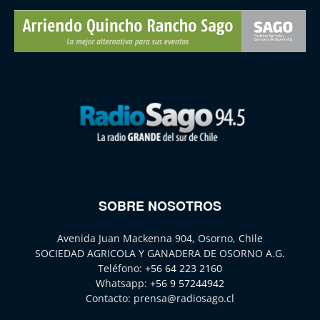
SOBRE NOSOTROS
Avenida Juan Mackenna 904, Osorno, Chile
SOCIEDAD AGRICOLA Y GANADERA DE OSORNO A.G.
Teléfono:
+56 64 223 2160
Whatsapp:
+56 9 57244942
Contacto:
prensa@radiosago.cl