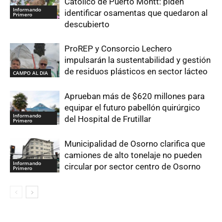
Católico de Puerto Montt: piden
Informando
identificar osamentas que quedaron al
Primero
descubierto
ProREP y Consorcio Lechero
impulsarán la sustentabilidad y gestión
de residuos plásticos en sector lácteo
CAMPO AL DIA
Aprueban más de $620 millones para
equipar el futuro pabellón quirúrgico
Informando
del Hospital de Frutillar
Primero
Municipalidad de Osorno clarifica que
camiones de alto tonelaje no pueden
Informando
circular por sector centro de Osorno
Primero