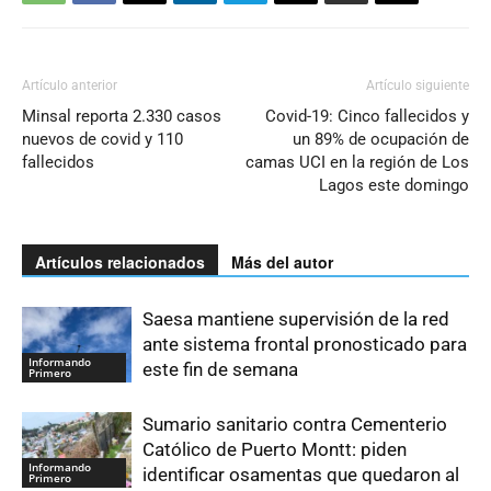
Artículo anterior
Artículo siguiente
Minsal reporta 2.330 casos
Covid-19: Cinco fallecidos y
nuevos de covid y 110
un 89% de ocupación de
fallecidos
camas UCI en la región de Los
Lagos este domingo
Artículos relacionados
Más del autor
Saesa mantiene supervisión de la red
ante sistema frontal pronosticado para
Informando
este fin de semana
Primero
Sumario sanitario contra Cementerio
Católico de Puerto Montt: piden
Informando
identificar osamentas que quedaron al
Primero