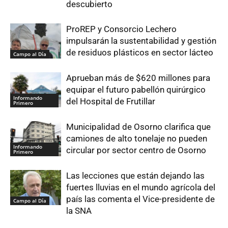
descubierto
ProREP y Consorcio Lechero
impulsarán la sustentabilidad y gestión
de residuos plásticos en sector lácteo
Campo al Día
Aprueban más de $620 millones para
equipar el futuro pabellón quirúrgico
Informando
del Hospital de Frutillar
Primero
Municipalidad de Osorno clarifica que
camiones de alto tonelaje no pueden
Informando
circular por sector centro de Osorno
Primero
Las lecciones que están dejando las
fuertes lluvias en el mundo agrícola del
país las comenta el Vice-presidente de
Campo al Día
la SNA