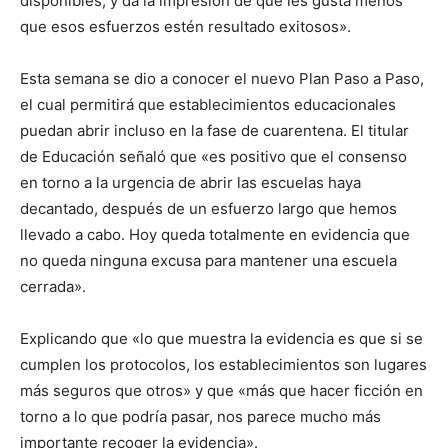
disponibles, y da la impresión de que les gusta menos
que esos esfuerzos estén resultado exitosos».
Esta semana se dio a conocer el nuevo Plan Paso a Paso,
el cual permitirá que establecimientos educacionales
puedan abrir incluso en la fase de cuarentena. El titular
de Educación señaló que «es positivo que el consenso
en torno a la urgencia de abrir las escuelas haya
decantado, después de un esfuerzo largo que hemos
llevado a cabo. Hoy queda totalmente en evidencia que
no queda ninguna excusa para mantener una escuela
cerrada».
Explicando que «lo que muestra la evidencia es que si se
cumplen los protocolos, los establecimientos son lugares
más seguros que otros» y que «más que hacer ficción en
torno a lo que podría pasar, nos parece mucho más
importante recoger la evidencia».