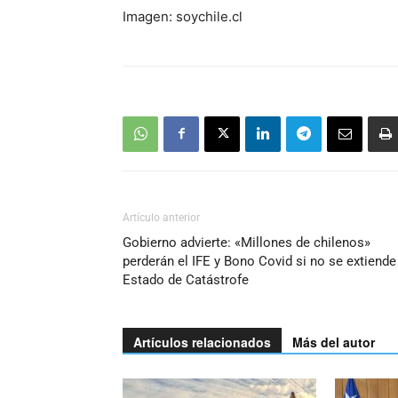
Imagen: soychile.cl
Artículo anterior
Gobierno advierte: «Millones de chilenos»
perderán el IFE y Bono Covid si no se extiende
Estado de Catástrofe
Artículos relacionados
Más del autor