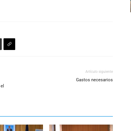
Artículo siguiente
Gastos necesarios
 el