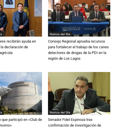
ía
Noticia del Día
ores recibirán ayuda en
Consejo Regional aprueba recursos
 la declaración de
para fortalecer el trabajo de los canes
agrícola
detectores de drogas de la PDI en la
región de Los Lagos
ía
Noticia del Día
n que participó en «Club de
Senador Fidel Espinoza tras
Osorno»
confirmación de investigación de