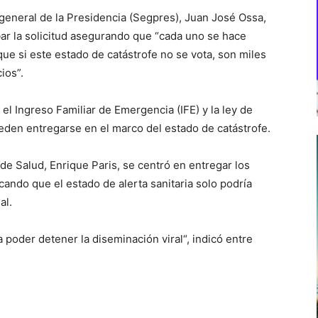
io general de la Presidencia (Segpres), Juan José Ossa,
ar la solicitud asegurando que “cada uno se hace
ue si este estado de catástrofe no se vota, son miles
ios”.
el Ingreso Familiar de Emergencia (IFE) y la ley de
eden entregarse en el marco del estado de catástrofe.
o de Salud, Enrique Paris, se centró en entregar los
cando que el estado de alerta sanitaria solo podría
al.
 poder detener la diseminación viral“, indicó entre