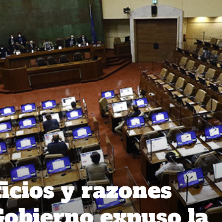
icios y razones
 Gobierno expuso la