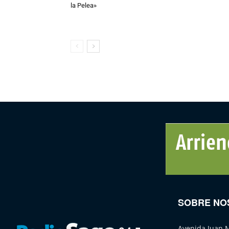
la Pelea»
SOBRE NO
Avenida Juan 