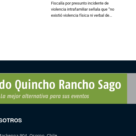
Fiscalía por presunto incidente de
violencia intrafamiliar señala que “no
existió violencia física ni verbal de...
SOTROS
Mackenna 904, Osorno, Chile