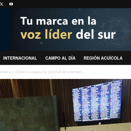
INTERNACIONAL
CAMPO AL DÍA
REGIÓN ACUÍCOLA
anitarias: Gobierno expuso la solicitud de extender...