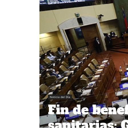
Noticia del Día
Fin de benef
sanitarias: