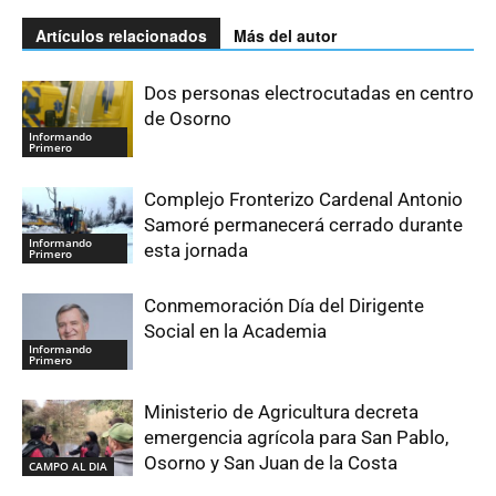
Artículos relacionados
Más del autor
Dos personas electrocutadas en centro
de Osorno
Informando
Primero
Complejo Fronterizo Cardenal Antonio
Samoré permanecerá cerrado durante
Informando
esta jornada
Primero
Conmemoración Día del Dirigente
Social en la Academia
Informando
Primero
Ministerio de Agricultura decreta
emergencia agrícola para San Pablo,
Osorno y San Juan de la Costa
CAMPO AL DIA