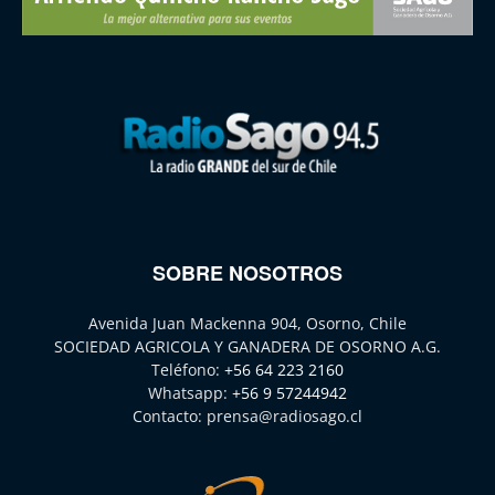
SOBRE NOSOTROS
Avenida Juan Mackenna 904, Osorno, Chile
SOCIEDAD AGRICOLA Y GANADERA DE OSORNO A.G.
Teléfono:
+56 64 223 2160
Whatsapp:
+56 9 57244942
Contacto:
prensa@radiosago.cl