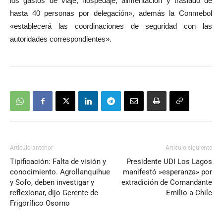
los gastos de viaje, hospedaje, alimentación y traslado de
hasta 40 personas por delegación», además la Conmebol
«establecerá las coordinaciones de seguridad con las
autoridades correspondientes».
Artículo anterior
Artículo siguiente
Tipificación: Falta de visión y
Presidente UDI Los Lagos
conocimiento. Agrollanquihue
manifestó »esperanza» por
y Sofo, deben investigar y
extradición de Comandante
reflexionar, dijo Gerente de
Emilio a Chile
Frigorífico Osorno