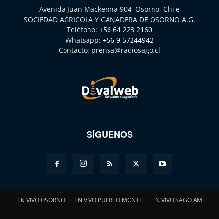
Avenida Juan Mackenna 904, Osorno, Chile
SOCIEDAD AGRICOLA Y GANADERA DE OSORNO A.G.
Teléfono:
+56 64 223 2160
Whatsapp:
+56 9 57244942
Contacto:
prensa@radiosago.cl
SÍGUENOS
EN VIVO OSORNO
EN VIVO PUERTO MONTT
EN VIVO SAGO AM