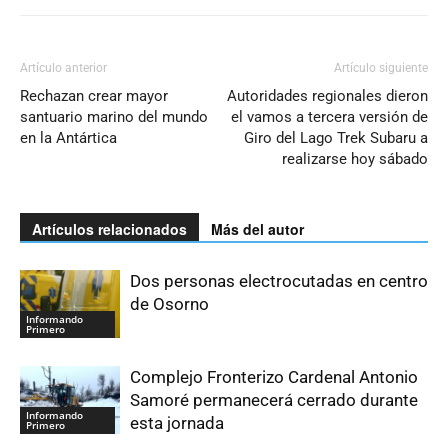
Artículo anterior
Artículo siguiente
Rechazan crear mayor
Autoridades regionales dieron
santuario marino del mundo
el vamos a tercera versión de
en la Antártica
Giro del Lago Trek Subaru a
realizarse hoy sábado
Artículos relacionados
Más del autor
Dos personas electrocutadas en centro
de Osorno
Informando
Primero
Complejo Fronterizo Cardenal Antonio
Samoré permanecerá cerrado durante
Informando
esta jornada
Primero