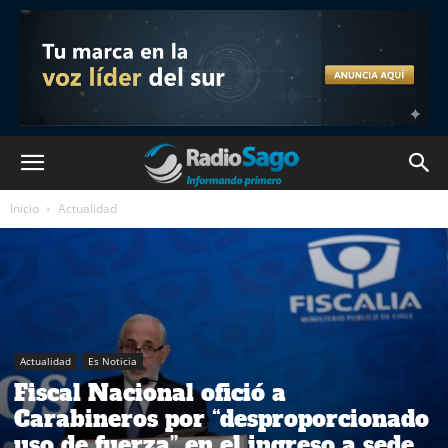
Inicio
Actualidad
Actualidad
Es Noticia
Fiscal Nacional ofició a
Carabineros por “desproporcionado
uso de fuerza” en el ingreso a sede