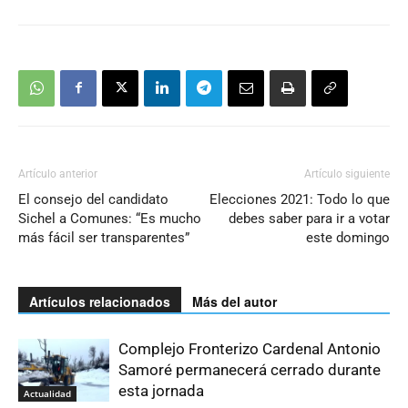
Artículo anterior
Artículo siguiente
El consejo del candidato
Elecciones 2021: Todo lo que
Sichel a Comunes: “Es mucho
debes saber para ir a votar
más fácil ser transparentes”
este domingo
Artículos relacionados
Más del autor
Complejo Fronterizo Cardenal Antonio
Samoré permanecerá cerrado durante
esta jornada
Actualidad