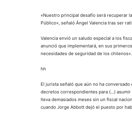
«Nuestro principal desafío será recuperar la
Público», señaló Ángel Valencia tras ser rat
Valencia envió un saludo especial a los fis
anunció que implementará, en sus primeros 
necesidades de seguridad de los chilenos».
hh
El jurista señaló que aún no ha conversado 
decretos correspondientes para (…) asumir a
lleva demasiados meses sin un fiscal nacion
cuando Jorge Abbott dejó el puesto por ha