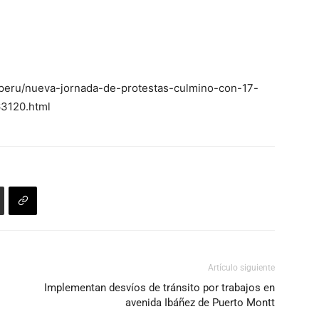
o/peru/nueva-jornada-de-protestas-culmino-con-17-
63120.html
Artículo siguiente
Implementan desvíos de tránsito por trabajos en
avenida Ibáñez de Puerto Montt