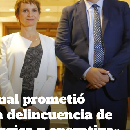
onal prometió
a delincuencia de