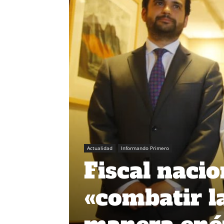
Actualidad
Informando Primero
Fiscal naci
«combatir l