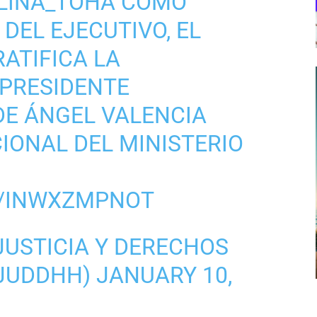
LINA_TOHA
COMO
DEL EJECUTIVO, EL
ATIFICA LA
PRESIDENTE
 DE ÁNGEL VALENCIA
IONAL DEL MINISTERIO
M/INWXZMPNOT
JUSTICIA Y DERECHOS
JUDDHH)
JANUARY 10,