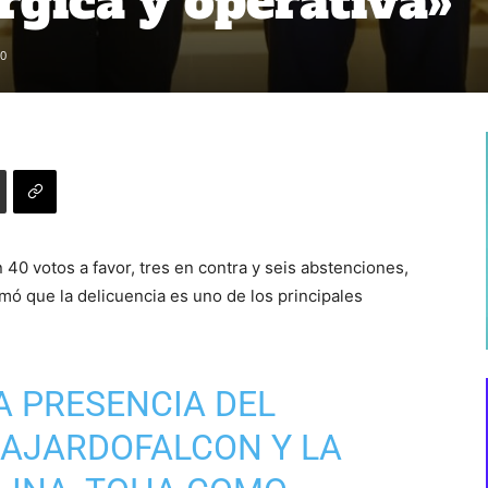
gica y operativa»
0
 40 votos a favor, tres en contra y seis abstenciones,
irmó que la delicuencia es uno de los principales
A PRESENCIA DEL
AJARDOFALCON
Y LA