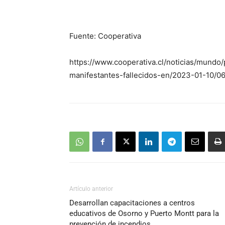
Fuente: Cooperativa
https://www.cooperativa.cl/noticias/mund
manifestantes-fallecidos-en/2023-01-10/0
Artículo anterior
Desarrollan capacitaciones a centros
educativos de Osorno y Puerto Montt para la
prevención de incendios