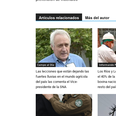
Artículos relacionados
Más del autor
Campo al Día
Informando 
Las lecciones que están dejando las
Los Ríos y 
fuertes lluvias en el mundo agrícola
el 40% de la
del país las comenta el Vice-
bovina nacio
presidente de la SNA
resto del paí