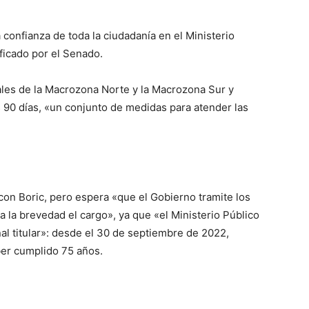
 confianza de toda la ciudadanía en el Ministerio
ificado por el Senado.
cales de la Macrozona Norte y la Macrozona Sur y
90 días, «un conjunto de medidas para atender las
con Boric, pero espera «que el Gobierno tramite los
 la brevedad el cargo», ya que «el Ministerio Público
al titular»: desde el 30 de septiembre de 2022,
ber cumplido 75 años.