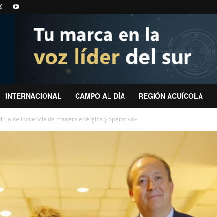
INTERNACIONAL
CAMPO AL DÍA
REGIÓN ACUÍCOLA
ir la delincuencia de manera enérgica y operativa»