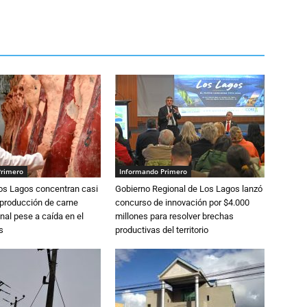
Primero
Informando Primero
Los Lagos concentran casi
Gobierno Regional de Los Lagos lanzó
 producción de carne
concurso de innovación por $4.000
nal pese a caída en el
millones para resolver brechas
s
productivas del territorio