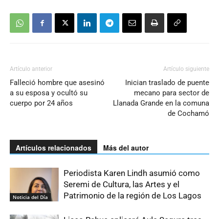
Artículo anterior
Artículo siguiente
Falleció hombre que asesinó
Inician traslado de puente
a su esposa y ocultó su
mecano para sector de
cuerpo por 24 años
Llanada Grande en la comuna
de Cochamó
Artículos relacionados
Más del autor
Periodista Karen Lindh asumió como
Seremi de Cultura, las Artes y el
Patrimonio de la región de Los Lagos
Noticia del Día