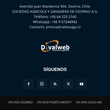
Avenida Juan Mackenna 904, Osorno, Chile
SOCIEDAD AGRICOLA Y GANADERA DE OSORNO A.G.
Teléfono:
+56 64 223 2160
Whatsapp:
+56 9 57244942
Contacto:
prensa@radiosago.cl
SÍGUENOS
EN VIVO OSORNO
EN VIVO PUERTO MONTT
EN VIVO SAGO AM