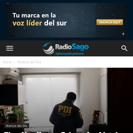
Inicio
Noticia del Día
Noticia del Día