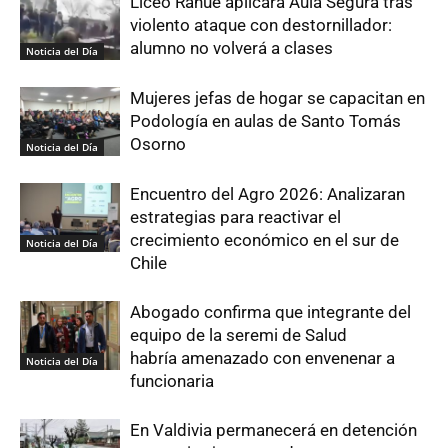
Liceo Rahue aplicará Aula Segura tras
violento ataque con destornillador:
alumno no volverá a clases
Noticia del Día
Mujeres jefas de hogar se capacitan en
Podología en aulas de Santo Tomás
Osorno
Noticia del Día
Encuentro del Agro 2026: Analizaran
estrategias para reactivar el
crecimiento económico en el sur de
Noticia del Día
Chile
Abogado confirma que integrante del
equipo de la seremi de Salud
habría amenazado con envenenar a
Noticia del Día
funcionaria
En Valdivia permanecerá en detención