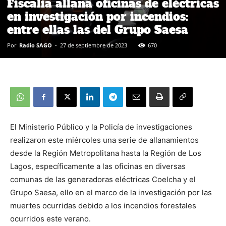
Fiscalía allana oficinas de eléctricas
en investigación por incendios:
entre ellas las del Grupo Saesa
Por
Radio SAGO
-
27 de septiembre de 2023
670
El Ministerio Público y la Policía de investigaciones
realizaron este miércoles una serie de allanamientos
desde la Región Metropolitana hasta la Región de Los
Lagos, específicamente a las oficinas en diversas
comunas de las generadoras eléctricas Coelcha y el
Grupo Saesa, ello en el marco de la investigación por las
muertes ocurridas debido a los incendios forestales
ocurridos este verano.