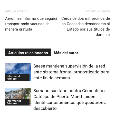
Artículo anterior
Artículo siguiente
Aerolínea informó que seguirá
Cerca de dos mil vecinos de
transportando vacunas de
Las Cascadas demandarán al
manera gratuita
Estado por sus títulos de
dominio
Artículos relacionados
Más del autor
Saesa mantiene supervisión de la red
ante sistema frontal pronosticado para
Informando
este fin de semana
Primero
Sumario sanitario contra Cementerio
Católico de Puerto Montt: piden
Informando
identificar osamentas que quedaron al
Primero
descubierto