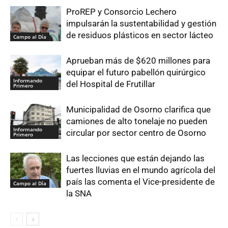
ProREP y Consorcio Lechero
impulsarán la sustentabilidad y gestión
de residuos plásticos en sector lácteo
Campo al Día
Aprueban más de $620 millones para
equipar el futuro pabellón quirúrgico
Informando
del Hospital de Frutillar
Primero
Municipalidad de Osorno clarifica que
camiones de alto tonelaje no pueden
Informando
circular por sector centro de Osorno
Primero
Las lecciones que están dejando las
fuertes lluvias en el mundo agrícola del
país las comenta el Vice-presidente de
Campo al Día
la SNA