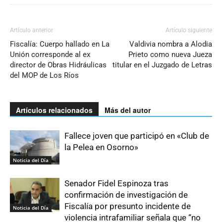
Artículo anterior
Artículo siguiente
Fiscalía: Cuerpo hallado en La
Valdivia nombra a Alodia
Unión corresponde al ex
Prieto como nueva Jueza
director de Obras Hidráulicas
titular en el Juzgado de Letras
del MOP de Los Ríos
Artículos relacionados
Más del autor
Fallece joven que participó en «Club de
la Pelea en Osorno»
Noticia del Día
Senador Fidel Espinoza tras
confirmación de investigación de
Fiscalía por presunto incidente de
Noticia del Día
violencia intrafamiliar señala que “no