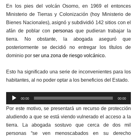
En los pies del volcán Osorno, en 1969 el entonces
Ministerio de Tierras y Colonización (hoy Ministerio de
Bienes Nacionales), asignó y subdividió 142 sitios con el
afán de poblar con
personas
que pudieran trabajar la
tierra. No obstante, la abogada aseguró que
posteriormente se decidió no entregar los títulos de
dominio por
ser una zona de riesgo volcánico.
Esto ha significado una serie de inconvenientes para los
habitantes, al no poder optar a los beneficios del Estado.
Reproductor
00:00
00:00
de
Por este motivo, se presentará un recurso de protección
audio
aludiendo a que se está viendo vulnerado el acceso a la
tierra. La abogada sostuvo que cerca de dos mil
personas “se ven menoscabados en su derecho