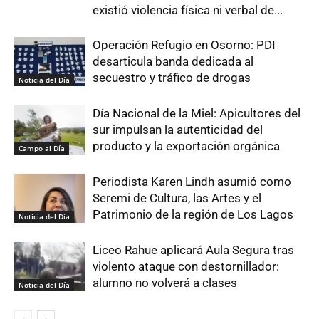
existió violencia física ni verbal de...
Operación Refugio en Osorno: PDI
desarticula banda dedicada al
secuestro y tráfico de drogas
Noticia del Día
Día Nacional de la Miel: Apicultores del
sur impulsan la autenticidad del
producto y la exportación orgánica
Campo al Día
Periodista Karen Lindh asumió como
Seremi de Cultura, las Artes y el
Patrimonio de la región de Los Lagos
Noticia del Día
Liceo Rahue aplicará Aula Segura tras
violento ataque con destornillador:
alumno no volverá a clases
Noticia del Día