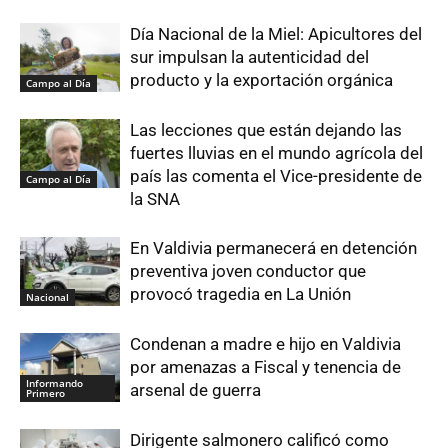
Día Nacional de la Miel: Apicultores del
sur impulsan la autenticidad del
producto y la exportación orgánica
Campo al Día
Las lecciones que están dejando las
fuertes lluvias en el mundo agrícola del
país las comenta el Vice-presidente de
Campo al Día
la SNA
En Valdivia permanecerá en detención
preventiva joven conductor que
provocó tragedia en La Unión
Nacional
Condenan a madre e hijo en Valdivia
por amenazas a Fiscal y tenencia de
Informando
arsenal de guerra
Primero
Dirigente salmonero calificó como