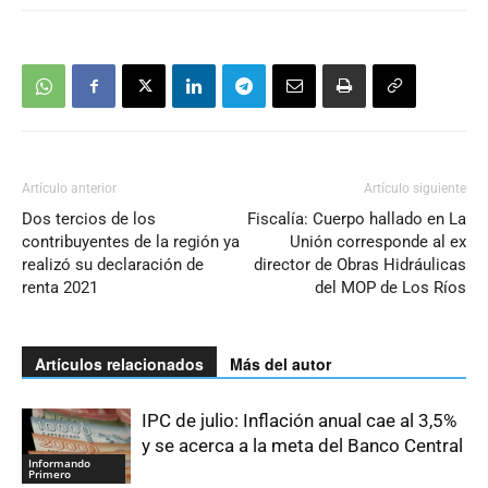
Artículo anterior
Artículo siguiente
Dos tercios de los
Fiscalía: Cuerpo hallado en La
contribuyentes de la región ya
Unión corresponde al ex
realizó su declaración de
director de Obras Hidráulicas
renta 2021
del MOP de Los Ríos
Artículos relacionados
Más del autor
IPC de julio: Inflación anual cae al 3,5%
y se acerca a la meta del Banco Central
Informando
Primero