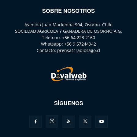
SOBRE NOSOTROS
Avenida Juan Mackenna 904, Osorno, Chile
SOCIEDAD AGRICOLA Y GANADERA DE OSORNO A.G.
Teléfono:
+56 64 223 2160
Whatsapp:
+56 9 57244942
Contacto:
prensa@radiosago.cl
SÍGUENOS