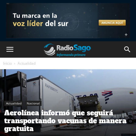
Inicio
Actualidad
Actualidad
Nacional
Aerolínea informó que seguirá
transportando vacunas de manera
gratuita