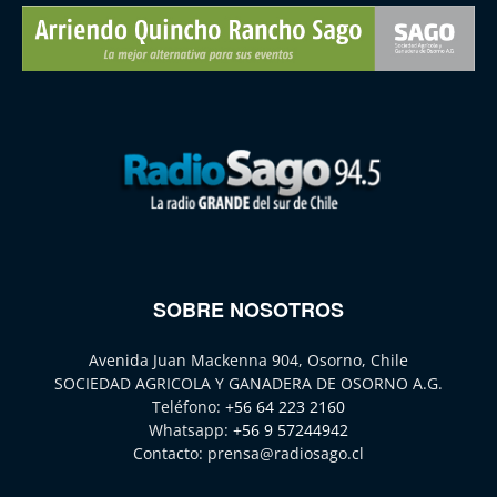
SOBRE NOSOTROS
Avenida Juan Mackenna 904, Osorno, Chile
SOCIEDAD AGRICOLA Y GANADERA DE OSORNO A.G.
Teléfono:
+56 64 223 2160
Whatsapp:
+56 9 57244942
Contacto:
prensa@radiosago.cl