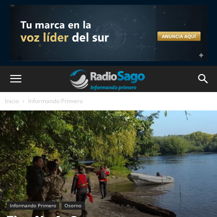
Inicio
Informando Primero
Informando Primero
Osorno