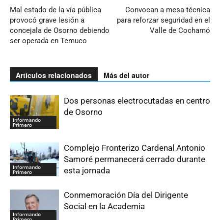
Mal estado de la vía pública
Convocan a mesa técnica
provocó grave lesión a
para reforzar seguridad en el
concejala de Osorno debiendo
Valle de Cochamó
ser operada en Temuco
Artículos relacionados
Más del autor
Dos personas electrocutadas en centro
de Osorno
Informando
Primero
Complejo Fronterizo Cardenal Antonio
Samoré permanecerá cerrado durante
Informando
esta jornada
Primero
Conmemoración Día del Dirigente
Social en la Academia
Informando
Primero