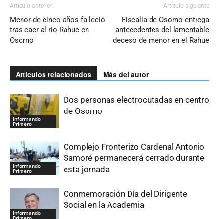
Artículo anterior
Artículo siguiente
Menor de cinco años falleció
Fiscalía de Osorno entrega
tras caer al rio Rahue en
antecedentes del lamentable
Osorno
deceso de menor en el Rahue
Artículos relacionados
Más del autor
Dos personas electrocutadas en centro
de Osorno
Informando
Primero
Complejo Fronterizo Cardenal Antonio
Samoré permanecerá cerrado durante
Informando
esta jornada
Primero
Conmemoración Día del Dirigente
Social en la Academia
Informando
Primero