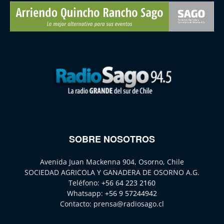
SOBRE NOSOTROS
Avenida Juan Mackenna 904, Osorno, Chile
SOCIEDAD AGRICOLA Y GANADERA DE OSORNO A.G.
Teléfono:
+56 64 223 2160
Whatsapp:
+56 9 57244942
Contacto:
prensa@radiosago.cl