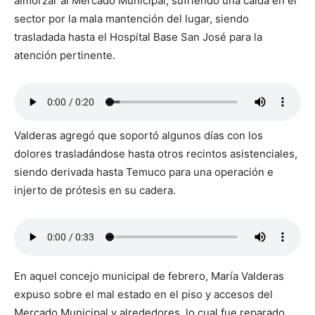
almorzar al Mercado Municipal, sufriendo una caída en el
sector por la mala mantención del lugar, siendo
trasladada hasta el Hospital Base San José para la
atención pertinente.
Valderas agregó que soportó algunos días con los
dolores trasladándose hasta otros recintos asistenciales,
siendo derivada hasta Temuco para una operación e
injerto de prótesis en su cadera.
En aquel concejo municipal de febrero, María Valderas
expuso sobre el mal estado en el piso y accesos del
Mercado Municipal y alrededores, lo cual fue reparado