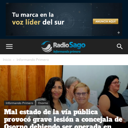
Inicio
Informando Primero
Informando Primero
Osorno
Mal estado de la vía pública
provocó grave lesión a concejala de
Osorno debiendo ser operada en