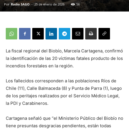
Por
Radio SAGO
-
25 de enero de 2026
56
La fiscal regional del Biobío, Marcela Cartagena, confirmó
la identificación de las 20 víctimas fatales producto de los
incendios forestales en la región.
Los fallecidos corresponden a las poblaciones Ríos de
Chile (11), Calle Balmaceda (8) y Punta de Parra (1), luego
de los peritajes realizados por el Servicio Médico Legal,
la PDI y Carabineros.
Cartagena señaló que “el Ministerio Público del Biobío no
tiene presuntas desgracias pendientes, están todas