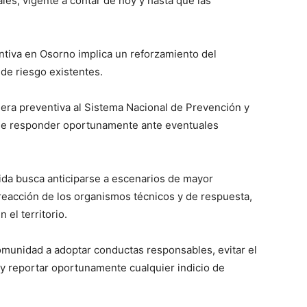
les, vigente a contar de hoy y hasta que las
ntiva en Osorno implica un reforzamiento del
 de riesgo existentes.
era preventiva al Sistema Nacional de Prevención y
 de responder oportunamente ante eventuales
a busca anticiparse a escenarios de mayor
 reacción de los organismos técnicos y de respuesta,
 el territorio.
comunidad a adoptar conductas responsables, evitar el
 y reportar oportunamente cualquier indicio de