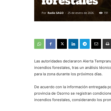
forestales
Por
Radio SAGO
-
25 de enero de 2026
191
Las autoridades declararon Alerta Tempran
incendios forestales, tras un análisis técn
para la zona durante los próximos días.
De acuerdo con la información entregada po
provincia de Osorno se registran condicione
incendios forestales, considerando los pron