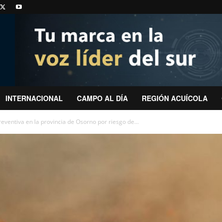
INTERNACIONAL
CAMPO AL DÍA
REGIÓN ACUÍCOLA
ventiva en la provincia de Osorno por riesgo de...