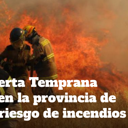
lerta Temprana
en la provincia de
riesgo de incendios