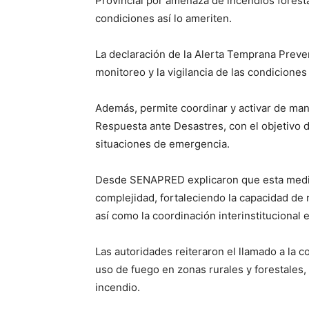
Provincial por amenaza de incendios foresta
condiciones así lo ameriten.
La declaración de la Alerta Temprana Preve
monitoreo y la vigilancia de las condiciones
Además, permite coordinar y activar de man
Respuesta ante Desastres, con el objetivo
situaciones de emergencia.
Desde SENAPRED explicaron que esta medid
complejidad, fortaleciendo la capacidad de
así como la coordinación interinstitucional en
Las autoridades reiteraron el llamado a la 
uso de fuego en zonas rurales y forestales,
incendio.