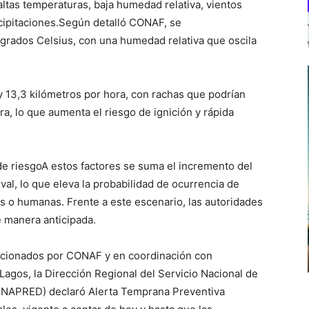
altas temperaturas, baja humedad relativa, vientos
cipitaciones.Según detalló CONAF, se
 grados Celsius, con una humedad relativa que oscila
y 13,3 kilómetros por hora, con rachas que podrían
ra, lo que aumenta el riesgo de ignición y rápida
de riesgoA estos factores se suma el incremento del
val, lo que eleva la probabilidad de ocurrencia de
s o humanas. Frente a este escenario, las autoridades
 manera anticipada.
rcionados por CONAF y en coordinación con
Lagos, la Dirección Regional del Servicio Nacional de
ENAPRED) declaró Alerta Temprana Preventiva