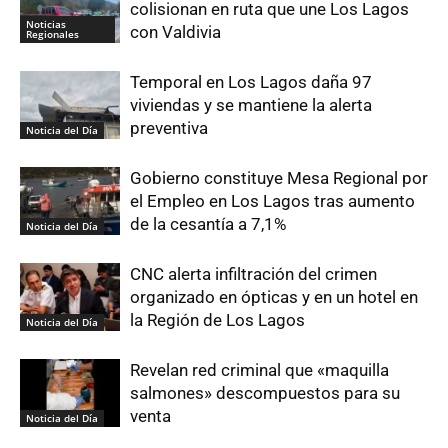
colisionan en ruta que une Los Lagos
Noticias
con Valdivia
Regionales
Temporal en Los Lagos daña 97
viviendas y se mantiene la alerta
preventiva
Noticia del Día
Gobierno constituye Mesa Regional por
el Empleo en Los Lagos tras aumento
de la cesantía a 7,1%
Noticia del Día
CNC alerta infiltración del crimen
organizado en ópticas y en un hotel en
la Región de Los Lagos
Noticia del Día
Revelan red criminal que «maquilla
salmones» descompuestos para su
venta
Noticia del Día