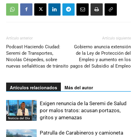
Artículo anterior
Artículo siguiente
Podcast Haciendo Ciudad:
Gobierno anuncia extensión
Seremi de Transportes,
de la Ley de Protección del
Nicolás Céspedes, sobre
Empleo y aumento en los
nuevas señaléticas de tránsito
pagos del Subsidio al Empleo
Artículos relacionados
Más del autor
Exigen renuncia de la Seremi de Salud
por malos tratos: acusan portazos,
gritos y amenazas
Noticia del Día
Patrulla de Carabineros y camioneta