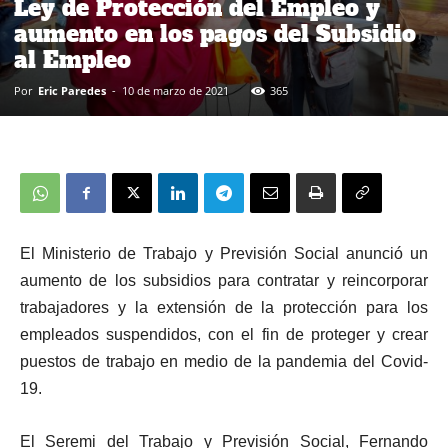
Ley de Protección del Empleo y
aumento en los pagos del Subsidio
al Empleo
Por
Eric Paredes
-
10 de marzo de 2021
365
El Ministerio de Trabajo y Previsión Social anunció un
aumento de los subsidios para contratar y reincorporar
trabajadores y la extensión de la protección para los
empleados suspendidos, con el fin de proteger y crear
puestos de trabajo en medio de la pandemia del Covid-
19.
El Seremi del Trabajo y Previsión Social, Fernando