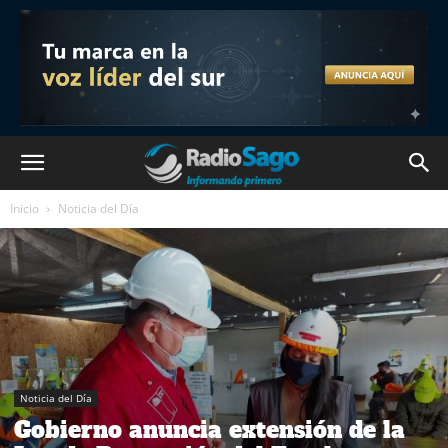
Inicio
Noticia del Día
Noticia del Día
Gobierno anuncia extensión de la