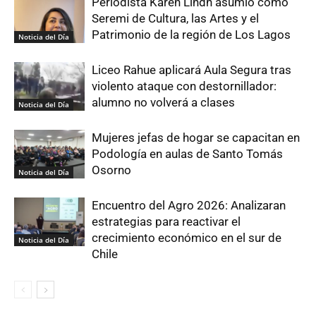
Periodista Karen Lindh asumió como
Seremi de Cultura, las Artes y el
Patrimonio de la región de Los Lagos
Noticia del Día
Liceo Rahue aplicará Aula Segura tras
violento ataque con destornillador:
alumno no volverá a clases
Noticia del Día
Mujeres jefas de hogar se capacitan en
Podología en aulas de Santo Tomás
Osorno
Noticia del Día
Encuentro del Agro 2026: Analizaran
estrategias para reactivar el
crecimiento económico en el sur de
Noticia del Día
Chile