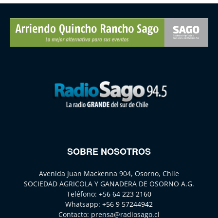
SOBRE NOSOTROS
Avenida Juan Mackenna 904, Osorno, Chile
SOCIEDAD AGRICOLA Y GANADERA DE OSORNO A.G.
Teléfono:
+56 64 223 2160
Whatsapp:
+56 9 57244942
Contacto:
prensa@radiosago.cl