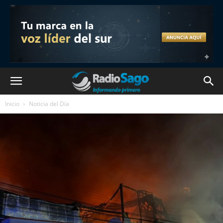
Inicio
Noticia del Día