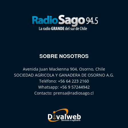
SOBRE NOSOTROS
Avenida Juan Mackenna 904, Osorno, Chile
SOCIEDAD AGRICOLA Y GANADERA DE OSORNO A.G.
Teléfono:
+56 64 223 2160
Whatsapp:
+56 9 57244942
Contacto:
prensa@radiosago.cl