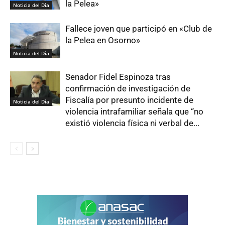
la Pelea»
Noticia del Día
Fallece joven que participó en «Club de
la Pelea en Osorno»
Noticia del Día
Senador Fidel Espinoza tras
confirmación de investigación de
Fiscalía por presunto incidente de
Noticia del Día
violencia intrafamiliar señala que “no
existió violencia física ni verbal de...