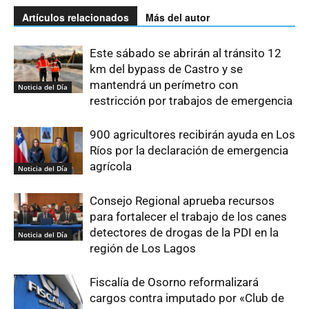
Artículos relacionados
Más del autor
Este sábado se abrirán al tránsito 12
km del bypass de Castro y se
mantendrá un perímetro con
Noticia del Día
restricción por trabajos de emergencia
900 agricultores recibirán ayuda en Los
Ríos por la declaración de emergencia
agrícola
Noticia del Día
Consejo Regional aprueba recursos
para fortalecer el trabajo de los canes
detectores de drogas de la PDI en la
Noticia del Día
región de Los Lagos
Fiscalía de Osorno reformalizará
cargos contra imputado por «Club de