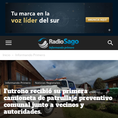
Inicio
Informando Primero
Informando Primero
Noticias Regionales
Futrono recibió su primera
camioneta de patrullaje preventivo
comunal junto a vecinos y
autoridades.