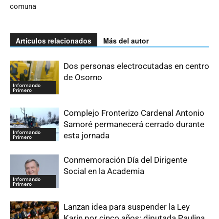
comuna
Artículos relacionados
Más del autor
Dos personas electrocutadas en centro
de Osorno
Informando
Primero
Complejo Fronterizo Cardenal Antonio
Samoré permanecerá cerrado durante
Informando
esta jornada
Primero
Conmemoración Día del Dirigente
Social en la Academia
Informando
Primero
Lanzan idea para suspender la Ley
Karin por cinco años: diputada Paulina