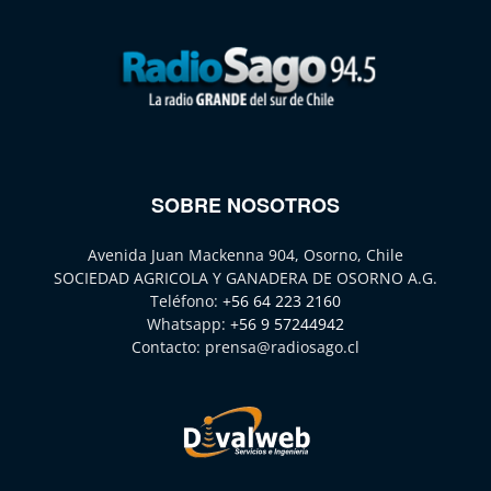
SOBRE NOSOTROS
Avenida Juan Mackenna 904, Osorno, Chile
SOCIEDAD AGRICOLA Y GANADERA DE OSORNO A.G.
Teléfono:
+56 64 223 2160
Whatsapp:
+56 9 57244942
Contacto:
prensa@radiosago.cl