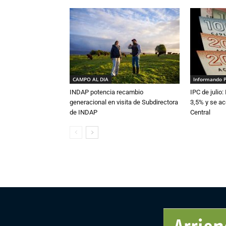
CAMPO AL DIA
Informando 
INDAP potencia recambio
IPC de julio:
generacional en visita de Subdirectora
3,5% y se ac
de INDAP
Central