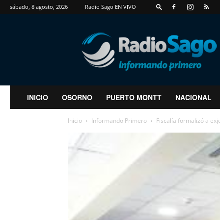
sábado, 8 agosto, 2026
Radio Sago EN VIVO
RadioSago
INICIO
OSORNO
PUERTO MONTT
NACIONAL
Inicio
Informando Primero
Fiscalía formalizó a exj