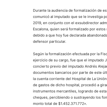
Durante la audiencia de formalización de esta
comunicó al imputado que se le investiga po
2019, en conjunto con el exsubdirector admi
Escalona, quien será formalizado por estos
debido a que hoy fue declarada abandonada 
defensor particular.
Según la formalización efectuada por la Fis
ejercicio de su cargo, fue que el imputado
concierto previo del imputado Andrés Aleja
documentos bancarios por parte de este úl
la cuenta corriente del Hospital de La Unión,
de gastos de dicho hospital, procedió a gir
instrumentos mercantiles, logrando de esta
cheques, percibiendo o sustrayendo los fon
monto total de $1.452.371.772».