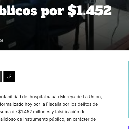
blicos por $1.452
96
ontabilidad del hospital «Juan Morey» de La Unión,
ormalizado hoy por la Fiscalía por los delitos de
suma de $1.452 millones y falsificación de
licioso de instrumento público, en carácter de