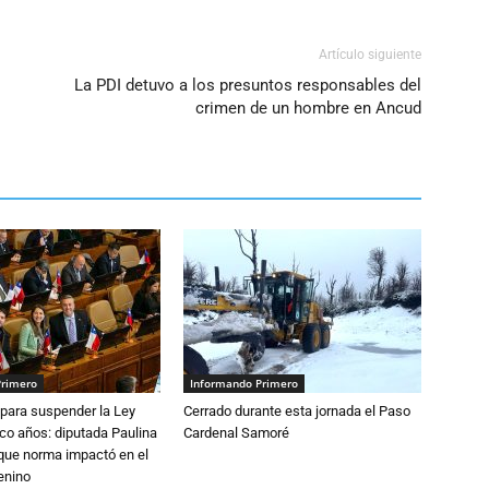
Artículo siguiente
La PDI detuvo a los presuntos responsables del
crimen de un hombre en Ancud
Primero
Informando Primero
para suspender la Ley
Cerrado durante esta jornada el Paso
nco años: diputada Paulina
Cardenal Samoré
que norma impactó en el
enino