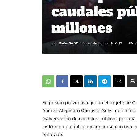
caudales pú
millones
Por
Radio SAGO
-
23 de diciembre de 2019
2
En prisión preventiva quedó el ex jefe de C
Andrés Alejandro Carrasco Solís, quien fue f
malversación de caudales públicos por una 
instrumento público en concurso con uso ma
reiterado.