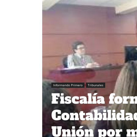
Informando Primero
Tribunales
Fiscalía for
Contabilidad
Unión por m