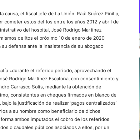
 causa, el fiscal jefe de La Unión, Raúl Suárez Pinilla,
r cometer estos delitos entre los años 2012 y abril de
nistrativo del hospital, José Rodrigo Martínez
 mismos delitos el próximo 10 de enero de 2020,
su defensa ante la inasistencia de su abogado
calía «durante el referido periodo, aprovechando el
 José Rodrigo Martínez Escalona, con consentimiento y
ndro Carrasco Solís, mediante la obtención de
timo, consistentes en cheques firmados en blanco de
 bajo la justificación de realizar ‘pagos centralizados’
arlos a su nombre como beneficiario de dichos
 forma ambos imputados el cobro de los referidos
dos o caudales públicos asociados a ellos, por un