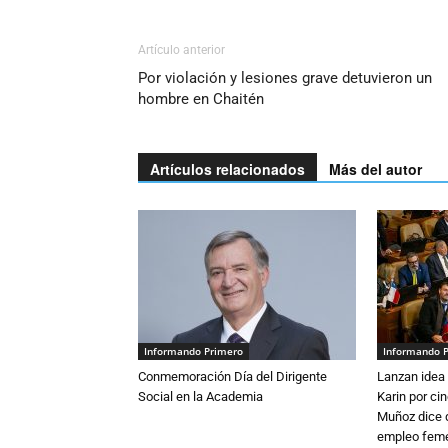
Artículo anterior
Por violación y lesiones grave detuvieron un
hombre en Chaitén
Artículos relacionados
Más del autor
Informando Primero
Informando 
Conmemoración Día del Dirigente
Lanzan idea 
Social en la Academia
Karin por ci
Muñoz dice 
empleo fem