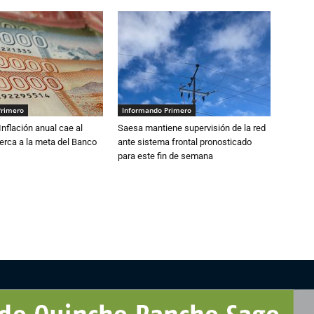
Primero
Informando Primero
 Inflación anual cae al
Saesa mantiene supervisión de la red
erca a la meta del Banco
ante sistema frontal pronosticado
para este fin de semana