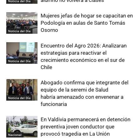
alumno no volverá a clases
Noticia del Día
Mujeres jefas de hogar se capacitan en
Podología en aulas de Santo Tomás
Osorno
Noticia del Día
Encuentro del Agro 2026: Analizaran
estrategias para reactivar el
crecimiento económico en el sur de
Noticia del Día
Chile
Abogado confirma que integrante del
equipo de la seremi de Salud
habría amenazado con envenenar a
Noticia del Día
funcionaria
En Valdivia permanecerá en detención
preventiva joven conductor que
provocó tragedia en La Unión
Nacional