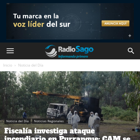
Inicio
Noticia del Día
Noticia del Día
Noticias Regionales
Fiscalía investiga ataque
incendiario en Purranque: CAM se