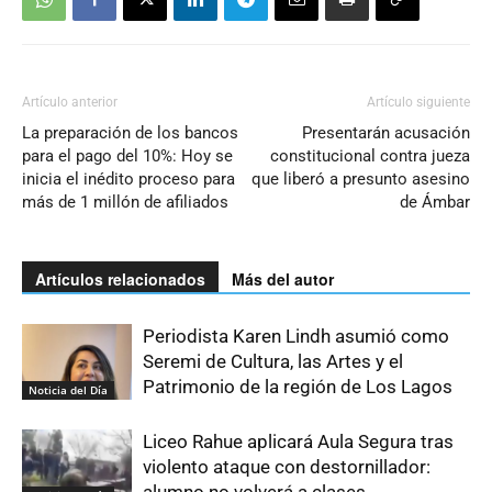
Artículo anterior
Artículo siguiente
La preparación de los bancos
Presentarán acusación
para el pago del 10%: Hoy se
constitucional contra jueza
inicia el inédito proceso para
que liberó a presunto asesino
más de 1 millón de afiliados
de Ámbar
Artículos relacionados
Más del autor
Periodista Karen Lindh asumió como
Seremi de Cultura, las Artes y el
Patrimonio de la región de Los Lagos
Noticia del Día
Liceo Rahue aplicará Aula Segura tras
violento ataque con destornillador: