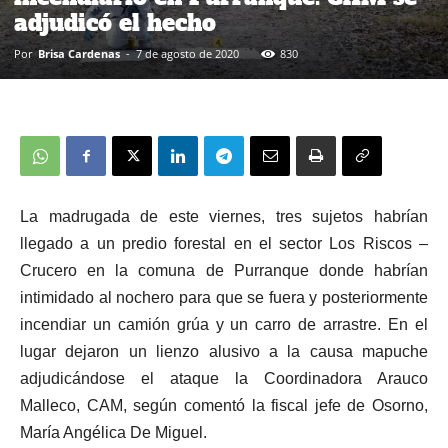
adjudicó el hecho
Por
Brisa Cardenas
-
7 de agosto de 2020
830
La madrugada de este viernes, tres sujetos habrían
llegado a un predio forestal en el sector Los Riscos –
Crucero en la comuna de Purranque donde habrían
intimidado al nochero para que se fuera y posteriormente
incendiar un camión grúa y un carro de arrastre. En el
lugar dejaron un lienzo alusivo a la causa mapuche
adjudicándose el ataque la Coordinadora Arauco
Malleco, CAM, según comentó la fiscal jefe de Osorno,
María Angélica De Miguel.