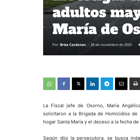
adultos may
María de O
Por
Brisa Cardenas
-
28 de noviembre de 2020
La Fiscal jefe de Osorno, María Angéli
solicitaron a la Brigada de Homicidios de 
hogar Santa María y el deceso a la fecha de 
Según dijo la persecutora, se busca inda