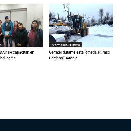
IA
Informando Primero
DAP se capacitan en
Cerrado durante esta jornada el Paso
dad láctea
Cardenal Samoré