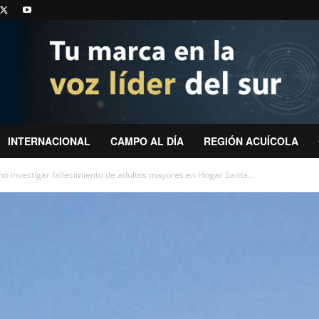
INTERNACIONAL
CAMPO AL DÍA
REGIÓN ACUÍCOLA
nó investigar fallecimiento de adultos mayores en Hogar Santa...