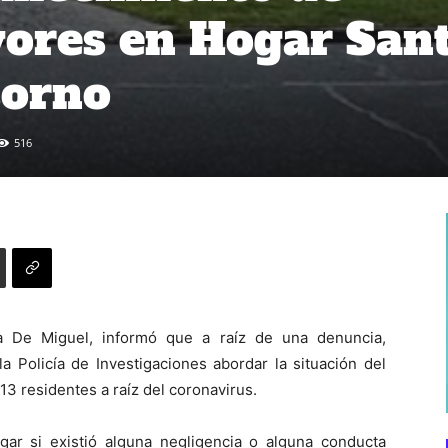
ores en Hogar San
sorno
516
ca De Miguel, informó que a raíz de una denuncia,
la Policía de Investigaciones abordar la situación del
13 residentes a raíz del coronavirus.
gar si existió alguna negligencia o alguna conducta