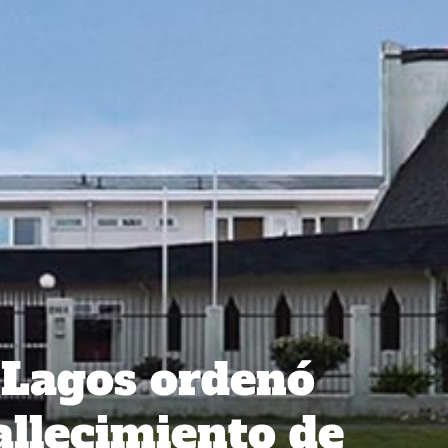
s Lagos ordenó
allecimiento de