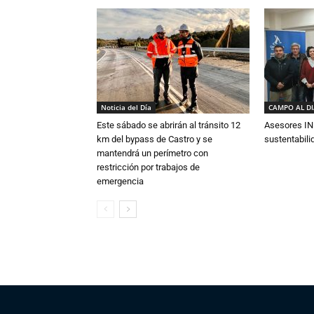
Noticia del Día
CAMPO AL D
Este sábado se abrirán al tránsito 12
Asesores IN
km del bypass de Castro y se
sustentabili
mantendrá un perímetro con
restricción por trabajos de
emergencia