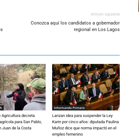
Artículo siguiente
Conozca aquí los candidatos a gobernador
as
regional en Los Lagos
IA
Informando Primero
e Agricultura decreta
Lanzan idea para suspender la Ley
grícola para San Pablo,
Karin por cinco años: diputada Paulina
n Juan de la Costa
Muñoz dice que norma impactó en el
empleo femenino