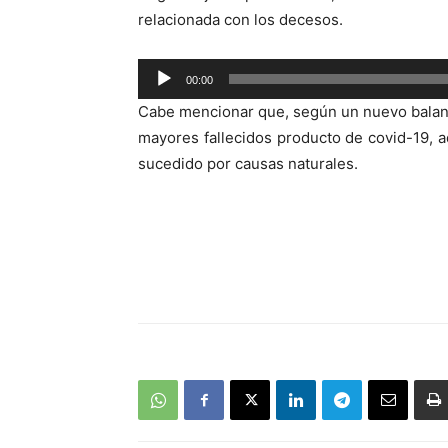
relacionada con los decesos.
Reproductor
00:00
de
Cabe mencionar que, según un nuevo balance
audio
mayores fallecidos producto de covid-19, 
sucedido por causas naturales.