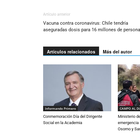
Artículo anterior
Vacuna contra coronavirus: Chile tendría
aseguradas dosis para 16 millones de person
Artículos relacionados
Más del autor
Informando Primero
CAMPO AL D
Conmemoración Día del Dirigente
Ministerio d
Social en la Academia
emergencia a
Osorno y Sa