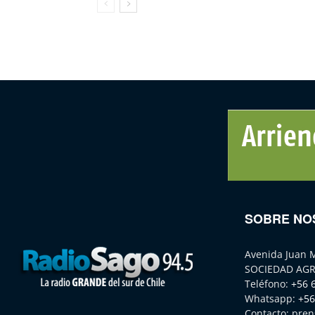
SOBRE NO
Avenida Juan 
SOCIEDAD AGR
Teléfono:
+56 
Whatsapp:
+56
Contacto:
pren