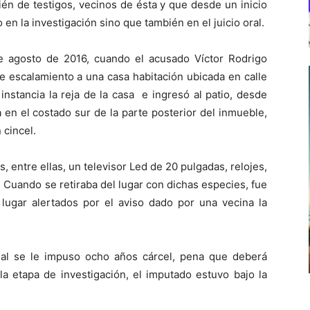
bién de testigos, vecinos de ésta y que desde un inicio
 en la investigación sino que también en el juicio oral.
 de agosto de 2016, cuando el acusado Víctor Rodrigo
e escalamiento a una casa habitación ubicada en calle
nstancia la reja de la casa e ingresó al patio, desde
 en el costado sur de la parte posterior del inmueble,
 cincel.
, entre ellas, un televisor Led de 20 pulgadas, relojes,
. Cuando se retiraba del lugar con dichas especies, fue
 lugar alertados por el aviso dado por una vecina la
al se le impuso ocho años cárcel, pena que deberá
la etapa de investigación, el imputado estuvo bajo la