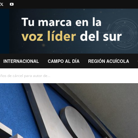
INTERNACIONAL
CAMPO AL DÍA
REGIÓN ACUÍCOLA
ños de cárcel para autor de...