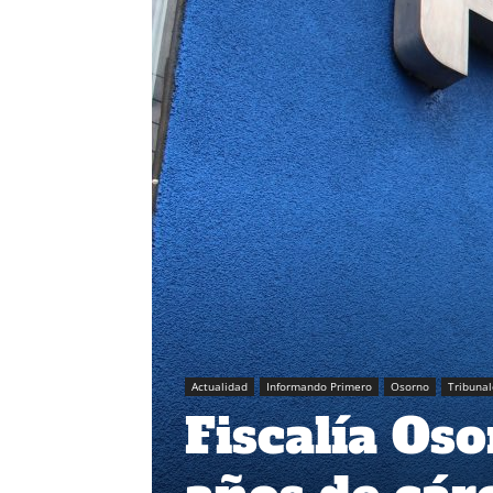
Actualidad
Informando Primero
Osorno
Tribunal
Fiscalía Os