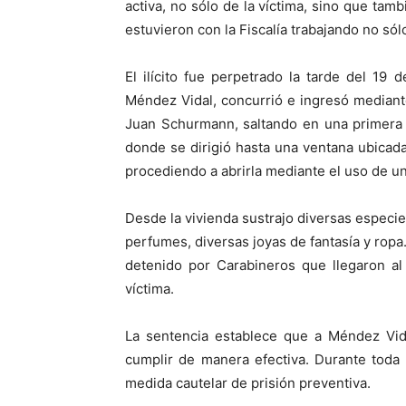
activa, no sólo de la víctima, sino que tam
estuvieron con la Fiscalía trabajando no sólo
El ilícito fue perpetrado la tarde del 19
Méndez Vidal, concurrió e ingresó mediant
Juan Schurmann, saltando en una primera i
donde se dirigió hasta una ventana ubicada
procediendo a abrirla mediante el uso de un
Desde la vivienda sustrajo diversas especies
perfumes, diversas joyas de fantasía y ropa
detenido por Carabineros que llegaron al
víctima.
La sentencia establece que a Méndez Vid
cumplir de manera efectiva. Durante toda 
medida cautelar de prisión preventiva.