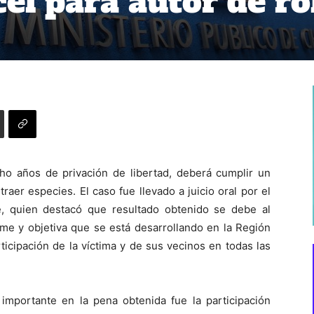
cel para autor de r
o años de privación de libertad, deberá cumplir un
raer especies. El caso fue llevado a juicio oral por el
, quien destacó que resultado obtenido se debe al
rme y objetiva que se está desarrollando en la Región
ticipación de la víctima y de sus vecinos en todas las
importante en la pena obtenida fue la participación