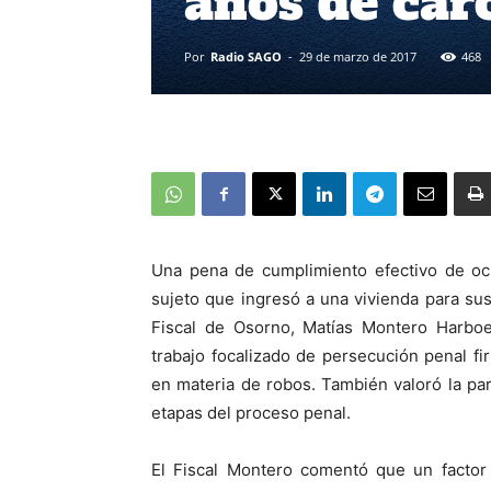
años de cár
Por
Radio SAGO
-
29 de marzo de 2017
468
Una pena de cumplimiento efectivo de och
sujeto que ingresó a una vivienda para sust
Fiscal de Osorno, Matías Montero Harboe
trabajo focalizado de persecución penal fi
en materia de robos. También valoró la par
etapas del proceso penal.
El Fiscal Montero comentó que un factor 