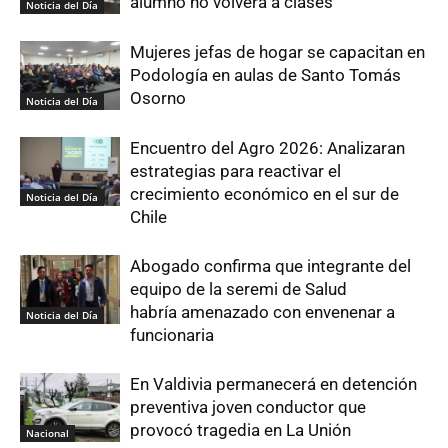
alumno no volverá a clases
Noticia del Día
Mujeres jefas de hogar se capacitan en
Podología en aulas de Santo Tomás
Osorno
Noticia del Día
Encuentro del Agro 2026: Analizaran
estrategias para reactivar el
crecimiento económico en el sur de
Noticia del Día
Chile
Abogado confirma que integrante del
equipo de la seremi de Salud
habría amenazado con envenenar a
Noticia del Día
funcionaria
En Valdivia permanecerá en detención
preventiva joven conductor que
provocó tragedia en La Unión
Nacional