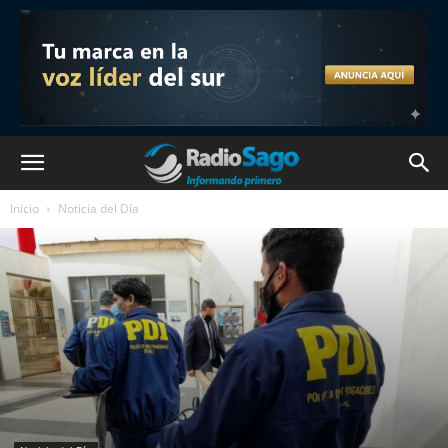
Inicio
Noticia del Día