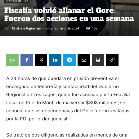
Noticia del Día
Fiscalía volvió allanar el Gore:
Fueron dos acciones en una semana
Por
Cristian Higueras
-
9 de febrero de 2024
162
A 24 horas de que quedara en prisión preventiva el
encargado de tesorería y contabilidad del Gobierno
Regional de Los Lagos, quien fue acusado por la Fiscalía
Local de Puerto Montt de malversar $308 millones, se
conoció que las dependencias del Gore fueron visitadas
por la PDI por orden judicial.
Se trató de dos diligencias realizadas en menos de una