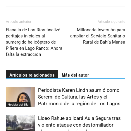
Artículo anterior
Artículo siguiente
Fiscalía de Los Ríos finalizó
Millonaria inversión para
peritajes iniciales al
ampliar el Servicio Sanitario
sumergido helicóptero de
Rural de Bahía Mansa
Piñera en Lago Ranco: Ahora
falta la extracción
Artículos relacionados
Más del autor
Periodista Karen Lindh asumió como
Seremi de Cultura, las Artes y el
Patrimonio de la región de Los Lagos
Noticia del Día
Liceo Rahue aplicará Aula Segura tras
violento ataque con destornillador: