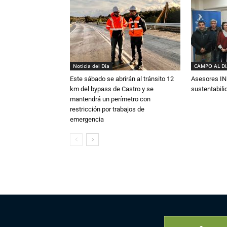
Noticia del Día
CAMPO AL D
Este sábado se abrirán al tránsito 12
Asesores IN
km del bypass de Castro y se
sustentabili
mantendrá un perímetro con
restricción por trabajos de
emergencia