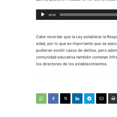
Reproductor
00:00
de
audio
Cabe recordar que la Ley establece la Resp
edad, por lo que es importante que se eje
pudieran existir casos de delitos, pero adem
comunidad educativa también cometan infrac
los directores de los establecimientos.