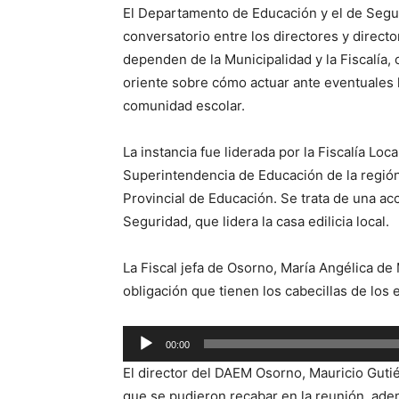
El Departamento de Educación y el de Segu
conversatorio entre los directores y direct
dependen de la Municipalidad y la Fiscalía, 
oriente sobre cómo actuar ante eventuales h
comunidad escolar.
La instancia fue liderada por la Fiscalía Lo
Superintendencia de Educación de la región
Provincial de Educación. Se trata de una 
Seguridad, que lidera la casa edilicia local.
La Fiscal jefa de Osorno, María Angélica de M
obligación que tienen los cabecillas de los
Reproductor
00:00
de
El director del DAEM Osorno, Mauricio Gutié
audio
que se pudieron recabar en la reunión, ade