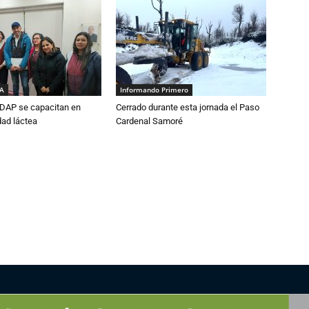
IA
Informando Primero
DAP se capacitan en
Cerrado durante esta jornada el Paso
dad láctea
Cardenal Samoré