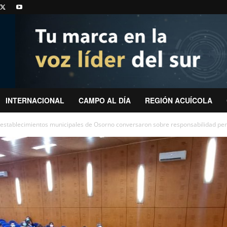
INTERNACIONAL
CAMPO AL DÍA
REGIÓN ACUÍCOLA
de establecimientos municipales de Osorno conversaron sobre responsabilidad pe