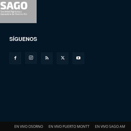
SÍGUENOS
EN VIVO OSORNO
EN VIVO PUERTO MONTT
EN VIVO SAGO AM