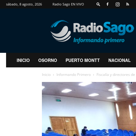
sábado, 8 agosto, 2026
Radio Sago EN VIVO
RadioSago
INICIO
OSORNO
PUERTO MONTT
NACIONAL
Inicio
Informando Primero
Fiscalía y directores 