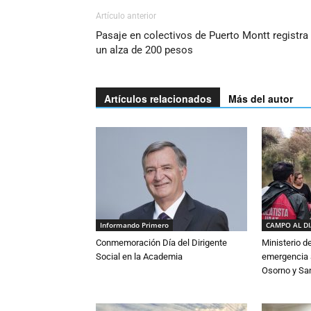
Artículo anterior
Pasaje en colectivos de Puerto Montt registra
un alza de 200 pesos
Artículos relacionados
Más del autor
Informando Primero
CAMPO AL D
Conmemoración Día del Dirigente
Ministerio d
Social en la Academia
emergencia a
Osorno y Sa