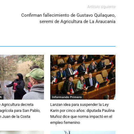
Artículo siguiente
Confirman fallecimiento de Gustavo Quilaqueo,
seremi de Agricultura de La Araucanía
IA
Informando Primero
e Agricultura decreta
Lanzan idea para suspender la Ley
grícola para San Pablo,
Karin por cinco años: diputada Paulina
n Juan de la Costa
Muñoz dice que norma impactó en el
empleo femenino