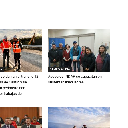
ía
CAMPO AL DIA
se abrirán al tránsito 12
Asesores INDAP se capacitan en
s de Castro y se
sustentabilidad láctea
n perímetro con
or trabajos de