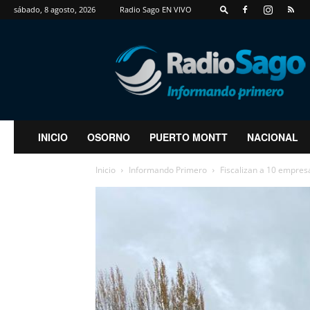
sábado, 8 agosto, 2026
Radio Sago EN VIVO
RadioSago
INICIO
OSORNO
PUERTO MONTT
NACIONAL
Inicio
Informando Primero
Fiscalizan a 10 empresa