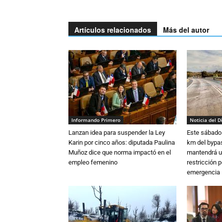
Artículos relacionados
Más del autor
Informando Primero
Noticia del D
Lanzan idea para suspender la Ley
Este sábado 
Karin por cinco años: diputada Paulina
km del bypas
Muñoz dice que norma impactó en el
mantendrá u
empleo femenino
restricción p
emergencia