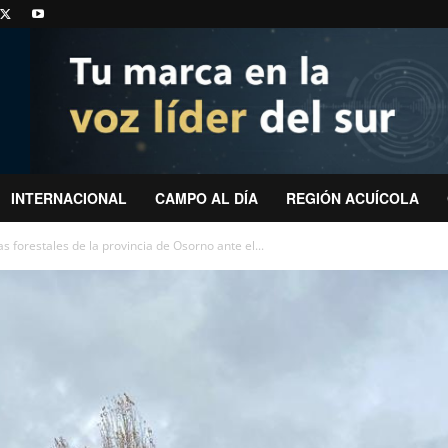
INTERNACIONAL
CAMPO AL DÍA
REGIÓN ACUÍCOLA
s forestales de la provincia de Osorno ante el...