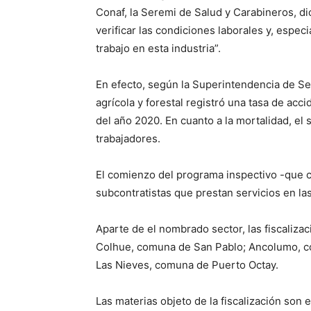
Conaf, la Seremi de Salud y Carabineros, dio
verificar las condiciones laborales y, espec
trabajo en esta industria”.
En efecto, según la Superintendencia de Se
agrícola y forestal registró una tasa de acci
del año 2020. En cuanto a la mortalidad, el 
trabajadores.
El comienzo del programa inspectivo -que c
subcontratistas que prestan servicios en la
Aparte de el nombrado sector, las fiscaliz
Colhue, comuna de San Pablo; Ancolumo, co
Las Nieves, comuna de Puerto Octay.
Las materias objeto de la fiscalización son 