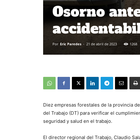
Osorno ante
accidentabi
Por
Eric Paredes
-
21 de abril de 2023
1268
Diez empresas forestales de la provincia de
del Trabajo (DT) para verificar el cumplimi
seguridad y salud en el trabajo.
El director regional del Trabajo, Claudio Sal