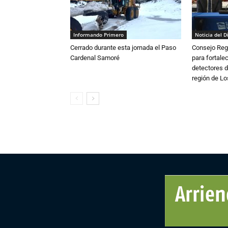
Informando Primero
Noticia del D
Cerrado durante esta jornada el Paso
Consejo Reg
Cardenal Samoré
para fortalec
detectores d
región de L