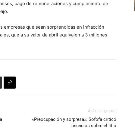
cansos, pago de remuneraciones y cumplimiento de
ajo.
as empresas que sean sorprendidas en infracción
es, que a su valor de abril equivalen a 3 millones
Artículo siguiente
da
«Preocupación y sorpresa»: Sofofa criticó
anuncios sobre el litio