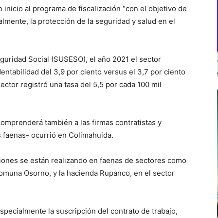
 inicio al programa de fiscalización “con el objetivo de
ialmente, la protección de la seguridad y salud en el
guridad Social (SUSESO), el año 2021 el sector
dentabilidad del 3,9 por ciento versus el 3,7 por ciento
sector registró una tasa del 5,5 por cada 100 mil
omprenderá también a las firmas contratistas y
s faenas- ocurrió en Colimahuida.
aciones se están realizando en faenas de sectores como
muna Osorno, y la hacienda Rupanco, en el sector
especialmente la suscripción del contrato de trabajo,