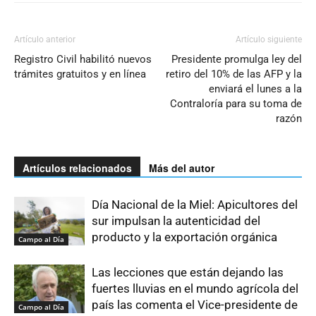
Artículo anterior
Artículo siguiente
Registro Civil habilitó nuevos
Presidente promulga ley del
trámites gratuitos y en línea
retiro del 10% de las AFP y la
enviará el lunes a la
Contraloría para su toma de
razón
Artículos relacionados
Más del autor
Día Nacional de la Miel: Apicultores del
sur impulsan la autenticidad del
producto y la exportación orgánica
Campo al Día
Las lecciones que están dejando las
fuertes lluvias en el mundo agrícola del
país las comenta el Vice-presidente de
Campo al Día