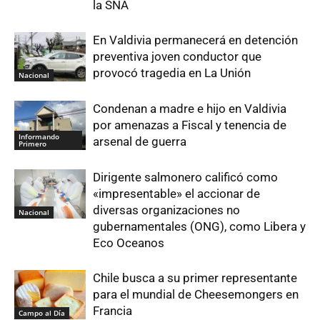
la SNA
En Valdivia permanecerá en detención
preventiva joven conductor que
provocó tragedia en La Unión
Nacional
Condenan a madre e hijo en Valdivia
por amenazas a Fiscal y tenencia de
Informando
arsenal de guerra
Primero
Dirigente salmonero calificó como
«impresentable» el accionar de
diversas organizaciones no
Nacional
gubernamentales (ONG), como Libera y
Eco Oceanos
Chile busca a su primer representante
para el mundial de Cheesemongers en
Francia
Campo al Día