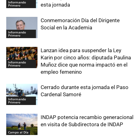
Informando
esta jornada
Primero
Conmemoración Día del Dirigente
Social en la Academia
Informando
Primero
Lanzan idea para suspender la Ley
Karin por cinco años: diputada Paulina
Informando
Muñoz dice que norma impactó en el
Primero
empleo femenino
Cerrado durante esta jornada el Paso
Cardenal Samoré
Informando
Primero
INDAP potencia recambio generacional
en visita de Subdirectora de INDAP
Campo al Día