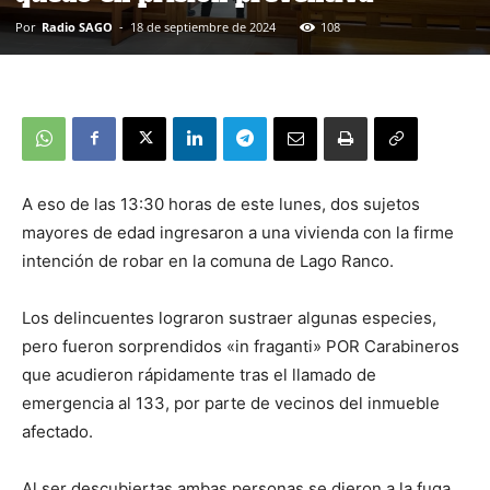
Por
Radio SAGO
-
18 de septiembre de 2024
108
A eso de las 13:30 horas de este lunes, dos sujetos
mayores de edad ingresaron a una vivienda con la firme
intención de robar en la comuna de Lago Ranco.
Los delincuentes lograron sustraer algunas especies,
pero fueron sorprendidos «in fraganti» POR Carabineros
que acudieron rápidamente tras el llamado de
emergencia al 133, por parte de vecinos del inmueble
afectado.
Al ser descubiertas ambas personas se dieron a la fuga,