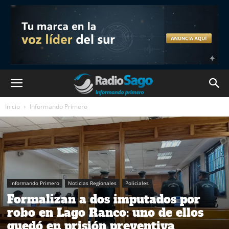
Inicio
Informando Primero
Informando Primero
Noticias Regionales
Policiales
Formalizan a dos imputados por
robo en Lago Ranco: uno de ellos
quedó en prisión preventiva