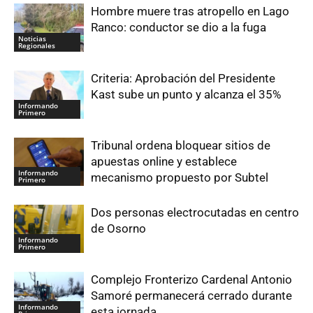
Hombre muere tras atropello en Lago
Ranco: conductor se dio a la fuga
Noticias
Regionales
Criteria: Aprobación del Presidente
Kast sube un punto y alcanza el 35%
Informando
Primero
Tribunal ordena bloquear sitios de
apuestas online y establece
Informando
mecanismo propuesto por Subtel
Primero
Dos personas electrocutadas en centro
de Osorno
Informando
Primero
Complejo Fronterizo Cardenal Antonio
Samoré permanecerá cerrado durante
Informando
esta jornada