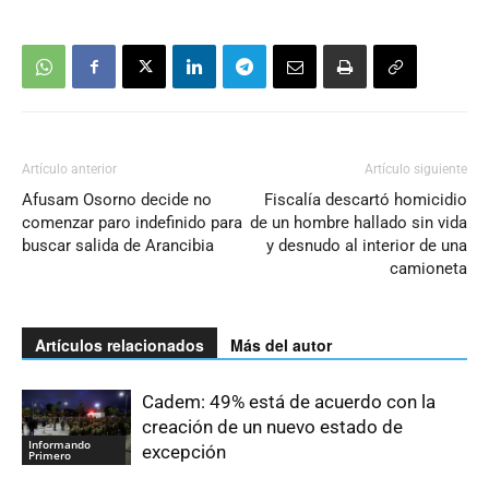
Artículo anterior
Artículo siguiente
Afusam Osorno decide no
Fiscalía descartó homicidio
comenzar paro indefinido para
de un hombre hallado sin vida
buscar salida de Arancibia
y desnudo al interior de una
camioneta
Artículos relacionados
Más del autor
Cadem: 49% está de acuerdo con la
creación de un nuevo estado de
Informando
excepción
Primero