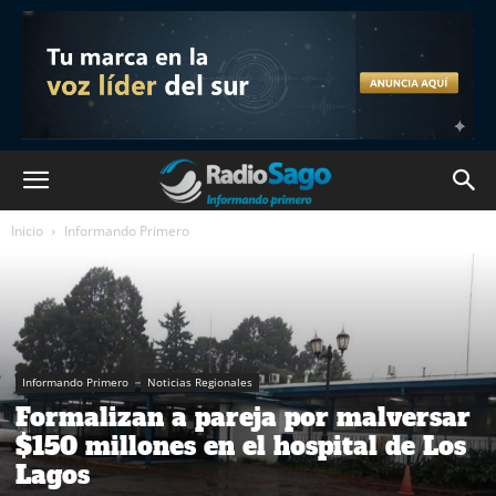
Inicio
Informando Primero
Informando Primero
Noticias Regionales
Formalizan a pareja por malversar
$150 millones en el hospital de Los
Lagos