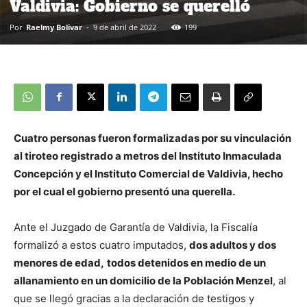
Valdivia: Gobierno se querelló
Por
Raelmy Bolivar
-
9 de abril de 2022
199
Cuatro personas fueron formalizadas por su vinculación
al tiroteo registrado a metros del Instituto Inmaculada
Concepción y el Instituto Comercial de Valdivia, hecho
por el cual el gobierno presentó una querella.
Ante el Juzgado de Garantía de Valdivia, la Fiscalía
formalizó a estos cuatro imputados,
dos adultos y dos
menores de edad,
todos detenidos en medio de un
allanamiento en un domicilio de la Población Menzel
, al
que se llegó gracias a la declaración de testigos y