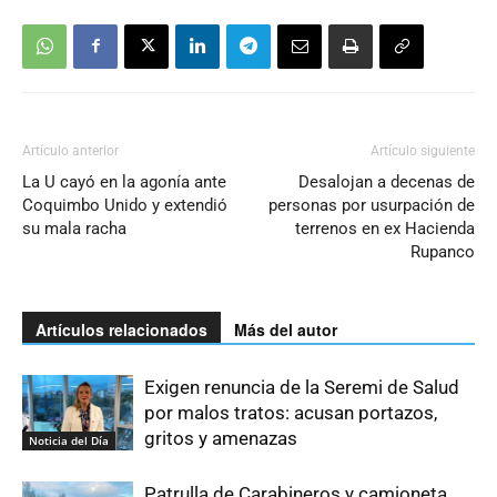
Artículo anterior
Artículo siguiente
La U cayó en la agonía ante
Desalojan a decenas de
Coquimbo Unido y extendió
personas por usurpación de
su mala racha
terrenos en ex Hacienda
Rupanco
Artículos relacionados
Más del autor
Exigen renuncia de la Seremi de Salud
por malos tratos: acusan portazos,
gritos y amenazas
Noticia del Día
Patrulla de Carabineros y camioneta