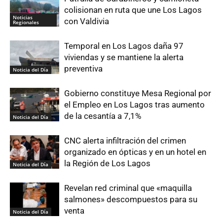
colisionan en ruta que une Los Lagos
Noticias
con Valdivia
Regionales
Temporal en Los Lagos daña 97
viviendas y se mantiene la alerta
preventiva
Noticia del Día
Gobierno constituye Mesa Regional por
el Empleo en Los Lagos tras aumento
de la cesantía a 7,1%
Noticia del Día
CNC alerta infiltración del crimen
organizado en ópticas y en un hotel en
la Región de Los Lagos
Noticia del Día
Revelan red criminal que «maquilla
salmones» descompuestos para su
venta
Noticia del Día