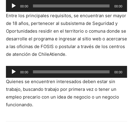
00:00
00:00
Reproductor
Entre los principales requisitos, se encuentran ser mayor
de
de 18 años, pertenecer al subsistema de Seguridad y
audio
Oportunidades residir en el territorio o comuna donde se
desarrolle el programa e ingresar al sitio web o acercarse
a las oficinas de FOSIS o postular a través de los centros
de atención de ChileAtiende.
Reproductor
00:00
00:00
de
Quienes se encuentren interesados deben estar sin
audio
trabajo, buscando trabajo por primera vez o tener un
empleo precario con un idea de negocio o un negocio
funcionando.