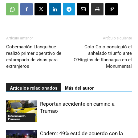
Artículo anterior
Artículo siguiente
Gobernación Llanquihue
Colo Colo consiguió el
realizó primer operativo de
anhelado triunfo ante
estampado de visas para
O’Higgins de Rancagua en el
extranjeros
Monumental
Artículos relacionados
Más del autor
Reportan accidente en camino a
Trumao
Informando
Primero
Cadem: 49% está de acuerdo con la