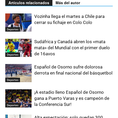
Artículos relacionados
Más del autor
Vozinha llega el martes a Chile para
cerrar su fichaje en Colo Colo
Deportes
Sudáfrica y Canadá abren los «mata
mata» del Mundial con el primer duelo
de 16avos
Deportes
Español de Osorno sufre dolorosa
derrota en final nacional del básquetbol
Deportes
¡A estadio lleno Español de Osorno
gana a Puerto Varas y es campeón de
la Conferencia Sur!
Deportes
Alta expectación: solo quedan 300