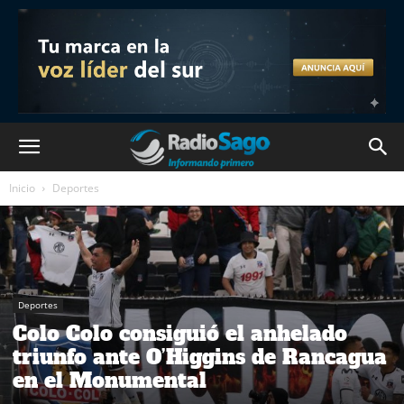
Inicio
Deportes
Deportes
Colo Colo consiguió el anhelado
triunfo ante O’Higgins de Rancagua
en el Monumental