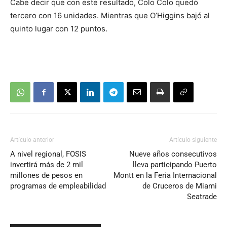
Cabe decir que con este resultado, Colo Colo quedó
tercero con 16 unidades. Mientras que O’Higgins bajó al
quinto lugar con 12 puntos.
Artículo anterior
Artículo siguiente
A nivel regional, FOSIS
Nueve años consecutivos
invertirá más de 2 mil
lleva participando Puerto
millones de pesos en
Montt en la Feria Internacional
programas de empleabilidad
de Cruceros de Miami
Seatrade