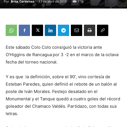
Por
Brisa Cardenas
-
13 de abril de 2019
175
Este sábado Colo Colo consiguió la victoria ante
O’Higgins de Rancagua
por 3 -2 en el marco de la octava
fecha del torneo nacional.
Y es que la definición, sobre el 90′, vino cortesía de
Esteban Paredes, quien definió el rebote de un balón al
poste de Iván Morales. Festejo desatado en el
Monumental y el Tanque quedó a cuatro goles del récord
goleador del Chamaco Valdés. Partidazo, con todas sus
letras.