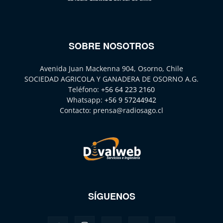
SOBRE NOSOTROS
Avenida Juan Mackenna 904, Osorno, Chile
SOCIEDAD AGRICOLA Y GANADERA DE OSORNO A.G.
Teléfono:
+56 64 223 2160
Whatsapp:
+56 9 57244942
Contacto:
prensa@radiosago.cl
SÍGUENOS